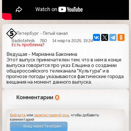
Петербург - Пятый канал
Radiotehnik
760
14 марта 2025, 19:24
Есть проблема?
Ведущая - Марианна Баконина
Этот выпуск примечателен тем, что в нем в конце
выпуска говорится про указ Ельцина о создании
общероссийского телеканала "Культура" и в
прогнозе погоды указываются фактические города
вещания на момент данного выпуска.
0
Комментарии
Войдите
или
зарегистрируйтесь
, чтобы добавить
комментарий
Вход через Телеграм