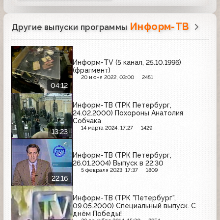
Информ-ТВ
Другие выпуски программы
Информ-TV (5 канал, 25.10.1996)
(фрагмент)
20 июня 2022, 03:00
2451
04:12
Информ-ТВ (ТРК Петербург,
24.02.2000) Похороны Анатолия
Собчака
14 марта 2024, 17:27
1429
13:23
Информ-ТВ (ТРК Петербург,
26.01.2004) Выпуск в 22:30
5 февраля 2023, 17:37
1809
22:16
Информ-ТВ (ТРК "Петербург",
09.05.2000) Специальный выпуск. С
днём Победы!