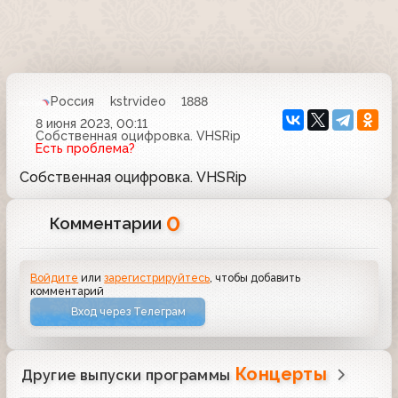
Россия
kstrvideo
1888
8 июня 2023, 00:11
Собственная оцифровка. VHSRip
Есть проблема?
Собственная оцифровка. VHSRip
0
Комментарии
Войдите
или
зарегистрируйтесь
, чтобы добавить
комментарий
Вход через Телеграм
Концерты
Другие выпуски программы