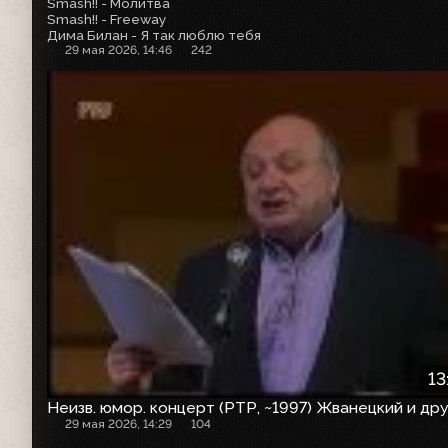
Smash!! - Молитва
Smash!! - Freeway
Дима Билан - Я так люблю тебя
29 мая 2026, 14:46
242
13
Неизв. юмор. концерт (РТР, ~1997) Жванецкий и др
29 мая 2026, 14:29
104