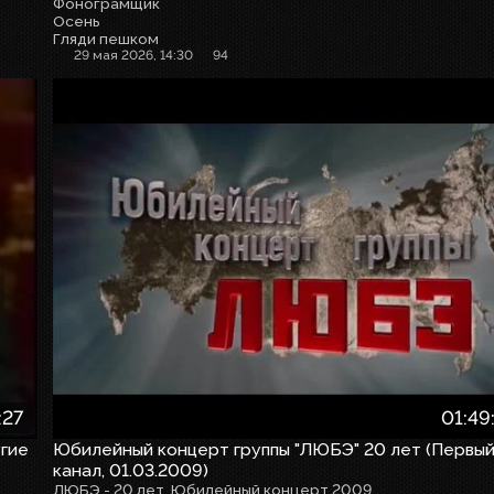
Фонограмщик
Осень
Гляди пешком
29 мая 2026, 14:30
94
:27
01:49
угие
Юбилейный концерт группы "ЛЮБЭ" 20 лет (Первы
канал, 01.03.2009)
ЛЮБЭ - 20 лет. Юбилейный концерт 2009.