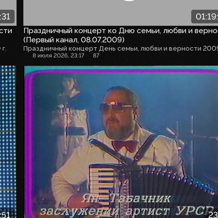
:31
01:19
сти
Праздничный концерт ко Дню семьи, любви и верн
(Первый канал, 08.07.2009)
г.
Праздничный концерт День семьи, любви и верности 2009
8 июля 2026, 23:17
87
:51
23