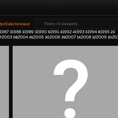
 добавленные
1987
1988
1989
1990
1991
1992
1993
1994
1995
3
3
3
6
4
4
5
8
23
2003
2004
2005
2006
2007
2008
2009
20
7
58
45
30
39
14
12
10