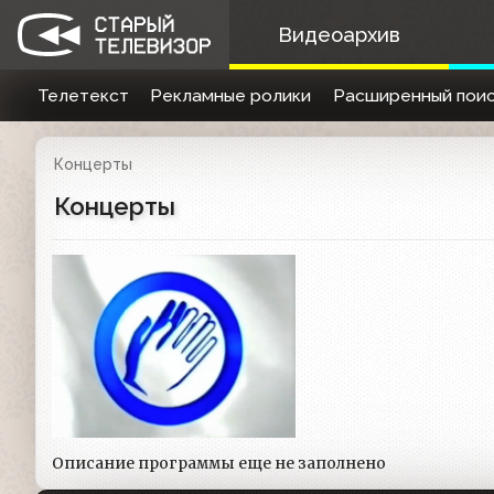
Видеоархив
Телетекст
Рекламные ролики
Расширенный поис
Концерты
Концерты
Описание программы еще не заполнено