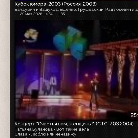
Кубок юмора-2003 (Россия, 2003)
29 мая 2026, 14:50
135
25
Концерт "Счастья вам, женщины!" (СТС, 7.03.2004)
Татьяна Буланова - Вот такие дела
Слава - Люблю или ненавижу