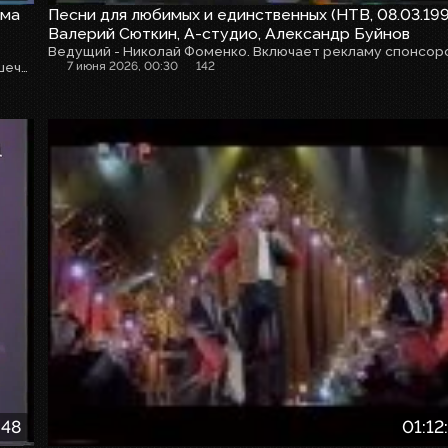
мма
Песни для любимых и единственных (НТВ, 08.03.19
Валерий Сюткин, А-студио, Александр Буйнов
Оцифровка с ленты ORWO Typ 640 записи цветного катушечного видеомагнитофона Электроника 508 Видео с помощью аппаратно-программного комплекса vhs-decode
7 июня 2026, 00:30
142
:48
01:12