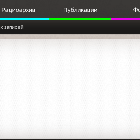
Радиоархив
Публикации
Ф
к записей