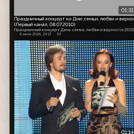
01:31
Праздничный концерт ко Дню семьи, любви и верно
(Первый канал, 08.07.2010)
Праздничный концерт День семьи, любви и верности 2010 
8 июля 2026, 23:17
93
01:14