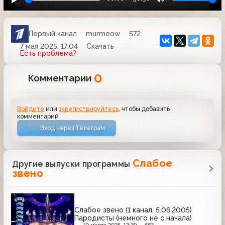
Первый канал
murmeow
572
7 мая 2025, 17:04
Скачать
Есть проблема?
0
Комментарии
Войдите
или
зарегистрируйтесь
, чтобы добавить
комментарий
Вход через Телеграм
Слабое
Другие выпуски программы
звено
Слабое звено (1 канал, 5.06.2005)
Пародисты (немного не с начала)