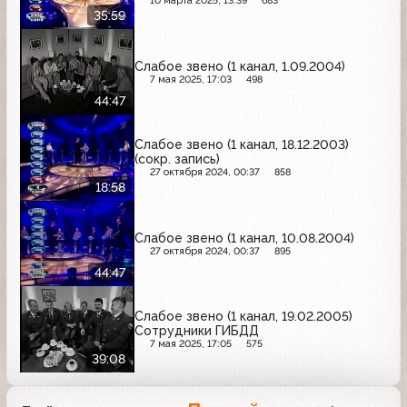
10 марта 2025, 13:39
683
35:59
Слабое звено (1 канал, 1.09.2004)
7 мая 2025, 17:03
498
44:47
Слабое звено (1 канал, 18.12.2003)
(сокр. запись)
27 октября 2024, 00:37
858
18:58
Слабое звено (1 канал, 10.08.2004)
27 октября 2024, 00:37
895
44:47
Слабое звено (1 канал, 19.02.2005)
Сотрудники ГИБДД
7 мая 2025, 17:05
575
39:08