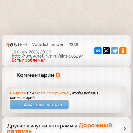
ТВ-6
Volodich_Super
2386
19 июня 2016, 23:06
http://www.net-film.ru/film-58529/
Есть проблема?
0
Комментарии
Войдите
или
зарегистрируйтесь
, чтобы добавить
комментарий
Вход через Телеграм
Дорожный
Другие выпуски программы
патруль