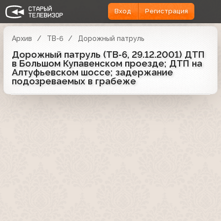
Вход
Регистрация
Архив
ТВ-6
Дорожный патруль
Дорожный патруль (ТВ-6, 29.12.2001) ДТП
в Большом Купавенском проезде; ДТП на
Алтуфьевском шоссе; задержание
подозреваемых в грабеже