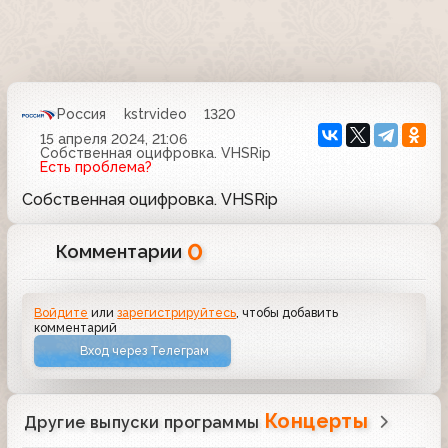
Россия
kstrvideo
1320
15 апреля 2024, 21:06
Собственная оцифровка. VHSRip
Есть проблема?
Собственная оцифровка. VHSRip
0
Комментарии
Войдите
или
зарегистрируйтесь
, чтобы добавить
комментарий
Вход через Телеграм
Концерты
Другие выпуски программы