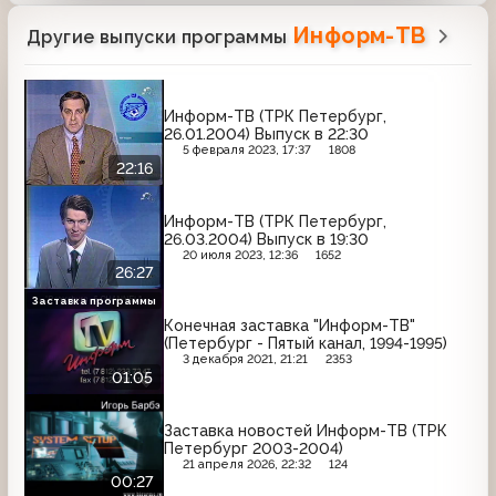
Информ-ТВ
Другие выпуски программы
Информ-ТВ (ТРК Петербург,
26.01.2004) Выпуск в 22:30
5 февраля 2023, 17:37
1808
22:16
Информ-ТВ (ТРК Петербург,
26.03.2004) Выпуск в 19:30
20 июля 2023, 12:36
1652
26:27
Заставка программы
Конечная заставка "Информ-ТВ"
(Петербург - Пятый канал, 1994-1995)
3 декабря 2021, 21:21
2353
01:05
Заставка новостей Информ-ТВ (ТРК
Петербург 2003-2004)
21 апреля 2026, 22:32
124
00:27