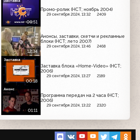
Заставка
Промо-ролик (НСТ; ноябрь 2004)
29 сентября 2024, 13:32
2409
09:51
Анонсы, заставки, скетчи и рекламные
блоки (НСТ; лето 2007)
29 сентября 2024, 13:46
2468
12:34
Заставка
Заставка блока «Home-Video» (НСТ;
2006)
29 сентября 2024, 13:27
2189
00:18
Анонс
Программа передач на 2 часа (НСТ;
2006)
29 сентября 2024, 13:22
2320
01:11