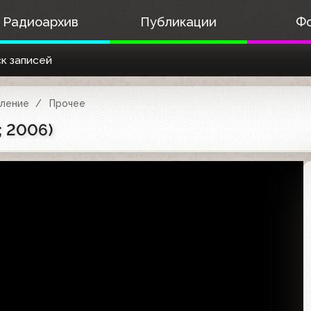
Радиоархив
Публикации
Ф
к записей
ление
Прочее
; 2006)