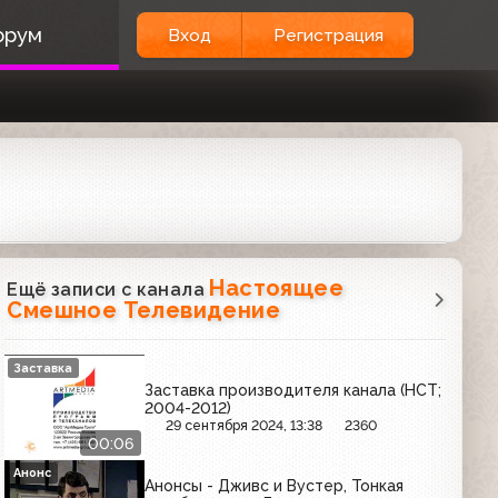
орум
Вход
Регистрация
Настоящее
Ещё записи с канала
Смешное Телевидение
Заставка
Заставка производителя канала (НСТ;
2004-2012)
29 сентября 2024, 13:38
2360
00:06
Анонс
Анонсы - Дживс и Вустер, Тонкая