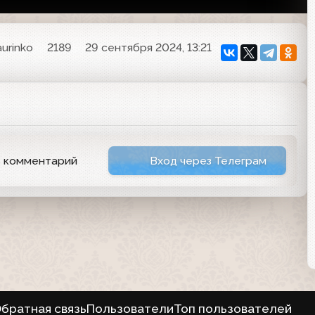
aurinko
2189
29 сентября 2024, 13:21
ь комментарий
Вход через Телеграм
братная связь
Пользователи
Топ пользователей