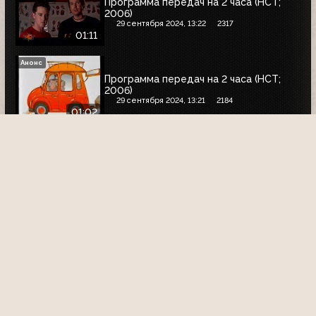
Программа передач на 2 часа (НСТ;
2006)
29 сентября 2024, 13:22
2317
01:11
Анонс
Программа передач на 2 часа (НСТ;
2006)
29 сентября 2024, 13:21
2184
01:02
Начало эфира
Начало эфира (НСТ; 2006)
29 сентября 2024, 13:20
1826
04:59
Анонс
Программа передач на 2 часа (НСТ;
2006)
29 сентября 2024, 13:19
2096
01:11
2
Статьи