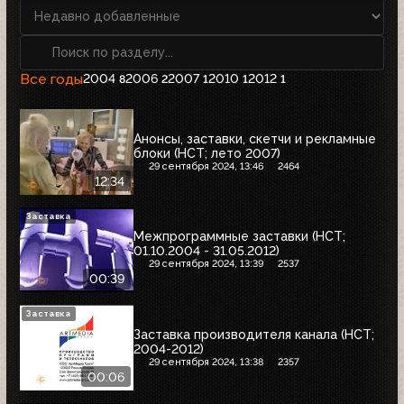
Все годы
2004
2006
2007
2010
2012
8
2
1
1
1
Анонсы, заставки, скетчи и рекламные
блоки (НСТ; лето 2007)
29 сентября 2024, 13:46
2464
12:34
Заставка
Межпрограммные заставки (НСТ;
01.10.2004 - 31.05.2012)
29 сентября 2024, 13:39
2537
00:39
Заставка
Заставка производителя канала (НСТ;
2004-2012)
29 сентября 2024, 13:38
2357
00:06