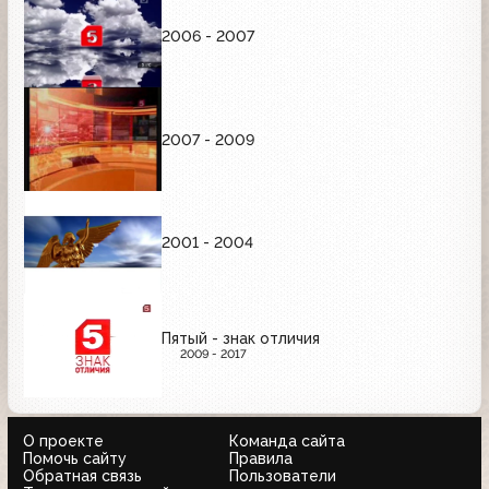
2006 - 2007
2007 - 2009
2001 - 2004
Пятый - знак отличия
2009 - 2017
О проекте
Команда сайта
Помочь сайту
Правила
Обратная связь
Пользователи