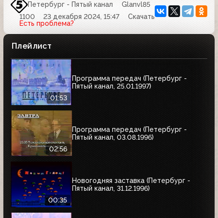
Петербург - Пятый канал
Glanvl85
1100
23 декабря 2024, 15:47
Скачать
Есть проблема?
Плейлист
Программа передач (Петербург -
Пятый канал, 25.01.1997)
01:53
Программа передач (Петербург -
Пятый канал, 03.08.1996)
02:56
Новогодняя заставка (Петербург -
Пятый канал, 31.12.1996)
00:35