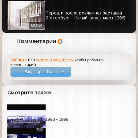
Перед и после рекламная заставка
(Петербург - Пятый канал, март 1996)
00:14
0
Комментарии
Войдите
или
зарегистрируйтесь
, чтобы добавить
комментарий
Вход через Телеграм
Смотрите также
1998 - 1999