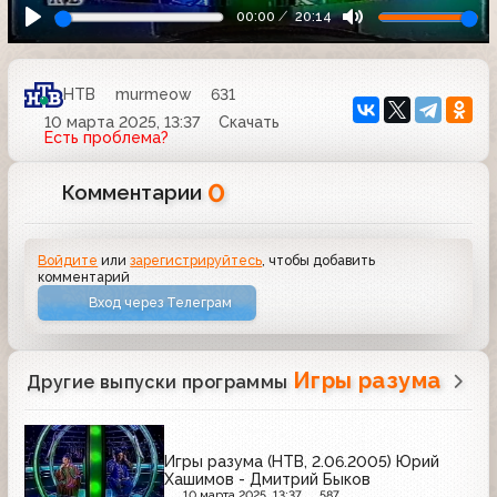
00:00
20:14
НТВ
murmeow
631
10 марта 2025, 13:37
Скачать
Есть проблема?
0
Комментарии
Войдите
или
зарегистрируйтесь
, чтобы добавить
комментарий
Вход через Телеграм
Игры разума
Другие выпуски программы
Игры разума (НТВ, 2.06.2005) Юрий
Хашимов - Дмитрий Быков
10 марта 2025, 13:37
587