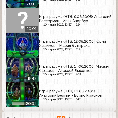
20:12
Игры разума (НТВ, 9.06.2005) Анатолий
Вассерман - Илья Авербух
10 марта 2025, 13:37
624
20:01
Игры разума (НТВ, 12.05.2005) Юрий
Хашимов - Мария Бутырская
10 марта 2025, 13:37
618
Игры разума (НТВ, 14.06.2005) Михаил
Сахаров - Алексей Лысенков
10 марта 2025, 13:37
709
19:43
Игры разума (НТВ, 23.05.2005)
Анатолий Белкин - Борис Краснов
10 марта 2025, 13:37
647
20:02