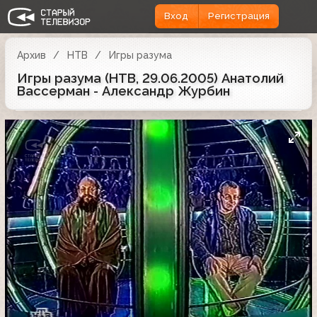
Вход
Регистрация
Архив
НТВ
Игры разума
Игры разума (НТВ, 29.06.2005) Анатолий
Вассерман - Александр Журбин