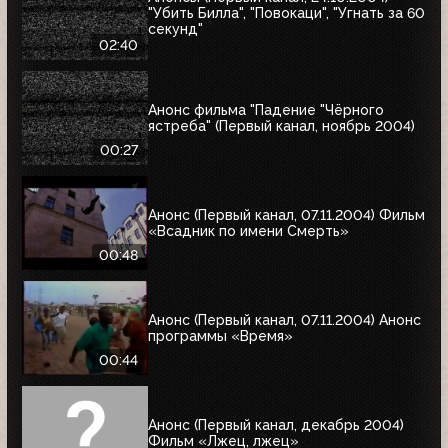
"Убить Билла", "Повокаци", "Угнать за 60
секунд"
02:40
Анонс фильма "Падение "Чёрного
ястреба" (Первый канал, ноябрь 2004)
00:27
Анонс (Первый канал, 07.11.2004) Фильм
«Всадник по имени Смерть»
00:48
Анонс (Первый канал, 07.11.2004) Анонс
программы «Время»
00:44
Анонс (Первый канал, декабрь 2004)
Фильм «Лжец, лжец»