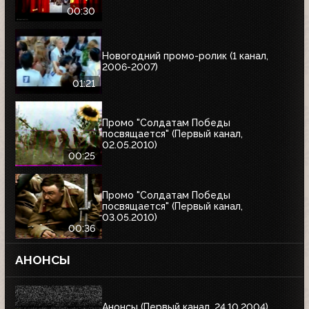
00:30
Новогодний промо-ролик (1 канал,
2006-2007)
01:21
Промо "Солдатам Победы
посвящается" (Первый канал,
02.05.2010)
00:25
Промо "Солдатам Победы
посвящается" (Первый канал,
03.05.2010)
00:36
АНОНСЫ
Анонсы (Первый канал, 24.10.2004)