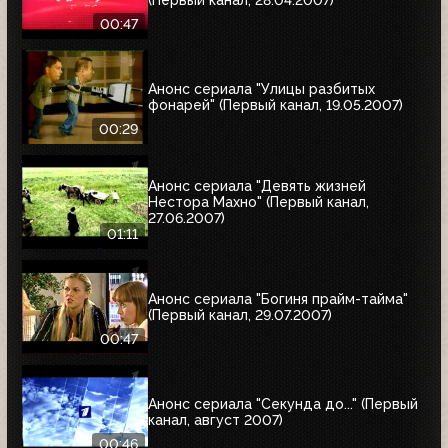
(Первый канал, 28.04.2007)
00:47
Анонс сериала "Улицы разбитых
фонарей" (Первый канал, 19.05.2007)
00:29
Анонс сериала "Девять жизней
Нестора Махно" (Первый канал,
27.06.2007)
01:11
Анонс сериала "Богиня прайм-тайма"
(Первый канал, 29.07.2007)
00:47
Анонс сериала "Секунда до..." (Первый
канал, август 2007)
00:46