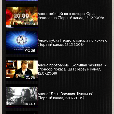
Анонс юбилейного вечера Юрия
Николаева (Первый канал, 15.12.2008)
00:34
Анонс кубка Первого канала по хоккею
(Первый канал, 15.12.2008)
00:35
Анонс программы "Большая разница" и
спонсор показа КВН (Первый канал,
12.07.2009)
01:05
Анонс "День Василия Шукшина"
(Первый канал, 19.07.2009)
00:40