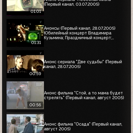
(Первый канал, 03.07.2005)
01:01
Анонсы (Первый канал, 28.07.2005)
Юбилейный концерт Владимира
Кузьмина; Праздничный концерт;
"Остаться в живых"
01:31
Анонс сериала "Две судьбы" (Первый
канал, 28.07.2005)
00:59
Анонс фильма "Стой, а то мама будет
стрелять" (Первый канал, август 2005)
00:56
Анонс фильма "Осада" (Первый канал,
август 2005)