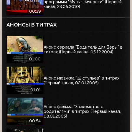
программы "Мульт личности" (Первый
канал, 23.05.2010)
00:39
АНОНСЫ В ТИТРАХ
Анонс сериала "Водитель для Веры" в
титрах (Первый канал, 05.12.2004)
01:00
Анонс мюзикла "12 стульев" в титрах
(Первый канал, 02.01.2005)
01:01
Анонс фильма "Знакомство с
родителями" в титрах (Первый канал,
08.01.2005)
00:54