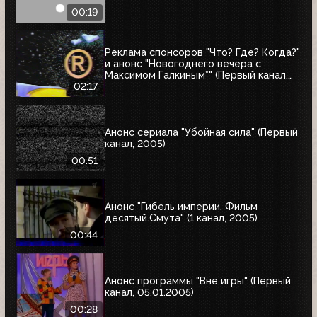
00:19
Реклама спонсоров "Что? Где? Когда?"
и анонс "Новогоднего вечера с
Максимом Галкиным*" (Первый канал,
25.12.2004)
02:17
Анонс сериала "Убойная сила" (Первый
канал, 2005)
00:51
Анонс "Гибель империи. Фильм
десятый.Смута" (1 канал, 2005)
00:44
Анонс программы "Вне игры" (Первый
канал, 05.01.2005)
00:28