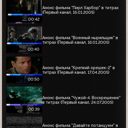
Анонс фильма "Пирл Харбор" в титрах
(Первый канал, 16.01.2005)
00:42
Анонс фильма "Военный ныряльщик" в
титрах (Первый канал, 16.01.2005)
00:40
Анонс фильма "Крепкий орешек-2" в
титрах (Первый канал, 17.04.2005)
00:50
Анонс фильма "Чужой-4: Воскрешение"
в титрах (Первый канал, 24.07.2005)
00:39
Анонс фильма "Давайте потанцуем" в