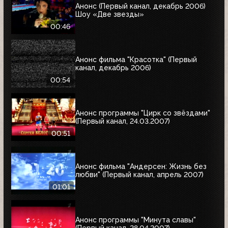
Анонс (Первый канал, декабрь 2006)
Шоу «Две звезды»
00:46
Анонс фильма "Красотка" (Первый
канал, декабрь 2006)
00:54
Анонс программы "Цирк со звёздами"
(Первый канал, 24.03.2007)
00:51
Анонс фильма "Андерсен: Жизнь без
любви" (Первый канал, апрель 2007)
01:01
Анонс программы "Минута славы"