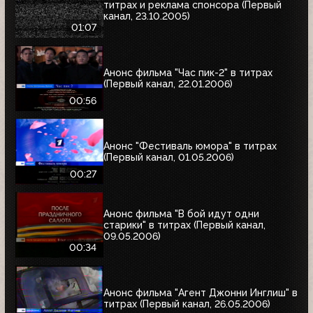
титрах и реклама спонсора (Первый
канал, 23.10.2005)
01:07
Анонс фильма "Час пик-2" в титрах
(Первый канал, 22.01.2006)
00:56
Анонс "Фестиваль юмора" в титрах
(Первый канал, 01.05.2006)
00:27
Анонс фильма "В бой идут одни
старики" в титрах (Первый канал,
09.05.2006)
00:34
Анонс фильма "Агент Джонни Инглиш" в
титрах (Первый канал, 26.05.2006)