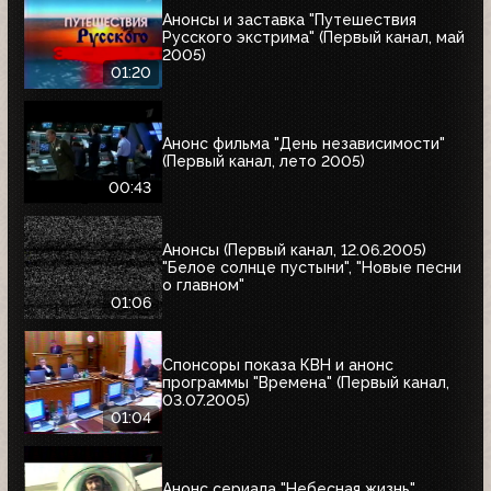
Анонсы и заставка "Путешествия
Русского экстрима" (Первый канал, май
2005)
01:20
Анонс фильма "День независимости"
(Первый канал, лето 2005)
00:43
Анонсы (Первый канал, 12.06.2005)
"Белое солнце пустыни", "Новые песни
о главном"
01:06
Спонсоры показа КВН и анонс
программы "Времена" (Первый канал,
03.07.2005)
01:04
Анонс сериала "Небесная жизнь"