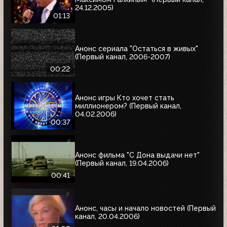
24.12.2005)
01:13
Анонс сериала "Остаться в живых"
(Первый канал, 2006-2007)
00:22
Анонс игры Кто хочет стать
миллионером? (Первый канал,
04.02.2006)
00:37
Анонс фильма "С Дона выдачи нет"
(Первый канал, 19.04.2006)
00:41
Анонс, часы и начало новостей (Первый
канал, 20.04.2006)