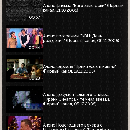
Анонс фильма "Багровые реки" (Первый
канал, 21.10.2005)
00:57
Анонс программы "КВН: День
рождения" (Первый канал, 09.11.2005)
00:34
Анонс сериала "Принцесса и нищий"
(Первый канал, 19.11.2005)
00:23
Анонс документального фильма
"Фрэнк Синатра - тёмная звезда"
(Первый канал, 05.12.2005)
Анонс Новогоднего вечера с
Максимом Галкиным* (Первый канал,