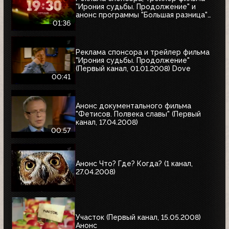
"Ирония судьбы. Продолжение" и
анонс программы "Большая разница"
(Первый канал, 01.01.2008)
01:36
Реклама спонсора и трейлер фильма
"Ирония судьбы. Продолжение"
(Первый канал, 01.01.2008) Dove
00:41
Анонс документального фильма
"Фетисов. Полвека славы" (Первый
канал, 17.04.2008)
00:57
Анонс Что? Где? Когда? (1 канал,
27.04.2008)
Участок (Первый канал, 15.05.2008)
Анонс