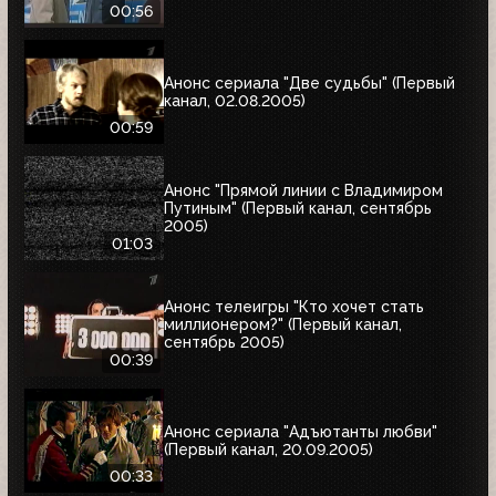
00:56
Анонс сериала "Две судьбы" (Первый
канал, 02.08.2005)
00:59
Анонс "Прямой линии с Владимиром
Путиным" (Первый канал, сентябрь
2005)
01:03
Анонс телеигры "Кто хочет стать
миллионером?" (Первый канал,
сентябрь 2005)
00:39
Анонс сериала "Адъютанты любви"
(Первый канал, 20.09.2005)
00:33