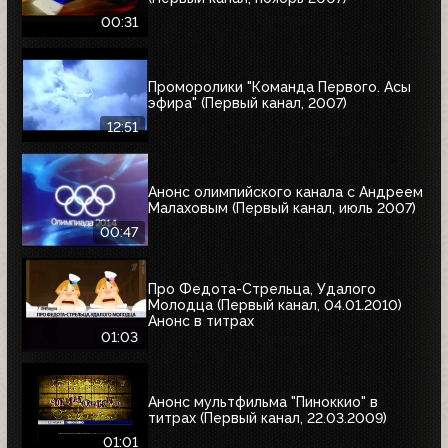
00:31
Проморолики "Команда Первого. Асы
эфира" (Первый канал, 2007)
12:51
Анонс олимпийского канала с Андреем
Малаховым (Первый канал, июль 2007)
00:47
Про Федота-Стрельца, Удалого
Молодца (Первый канал, 04.01.2010)
Анонс в титрах
01:03
Анонс мультфильма "Пиноккио" в
титрах (Первый канал, 22.03.2009)
01:01