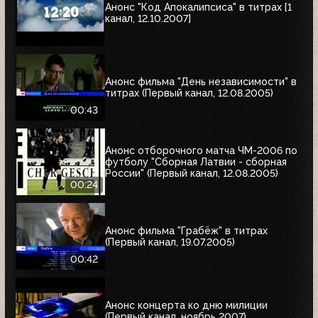
Анонс "Код Апокалипсиса" в титрах [1
канал, 12.10.2007]
Анонс фильма "День независимости" в
титрах (Первый канал, 12.08.2005)
00:43
Анонс отборочного матча ЧМ-2006 по
футболу "Сборная Латвии - сборная
России" (Первый канал, 12.08.2005)
00:24
Анонс фильма "Грабёж" в титрах
(Первый канал, 19.07.2005)
00:42
Анонс концерта ко дню милиции
(Первый канал, ноябрь 2007)