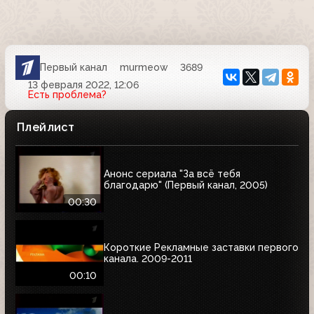
Первый канал
murmeow
3689
13 февраля 2022, 12:06
Есть проблема?
Плейлист
Анонс сериала "За всё тебя
благодарю" (Первый канал, 2005)
00:30
Короткие Рекламные заставки первого
канала. 2009-2011
00:10