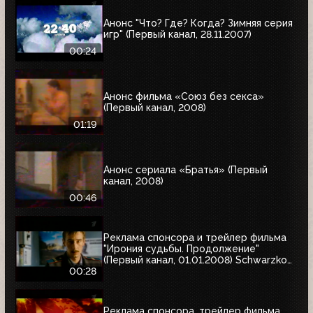
Анонс "Что? Где? Когда? Зимняя серия
игр" (Первый канал, 28.11.2007)
00:24
Анонс фильма «Союз без секса»
(Первый канал, 2008)
01:19
Анонс сериала «Братья» (Первый
канал, 2008)
00:46
Реклама спонсора и трейлер фильма
"Ирония судьбы. Продолжение"
(Первый канал, 01.01.2008) Schwarzkopf
& Henkel
00:28
Реклама спонсора, трейлер фильма