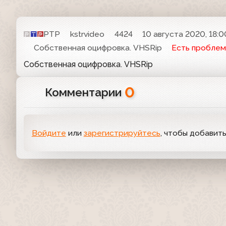
РТР
kstrvideo
4424
10 августа 2020, 18:0
Собственная оцифровка. VHSRip
Есть проблем
Собственная оцифровка. VHSRip
0
Комментарии
Войдите
или
зарегистрируйтесь
, чтобы добавит