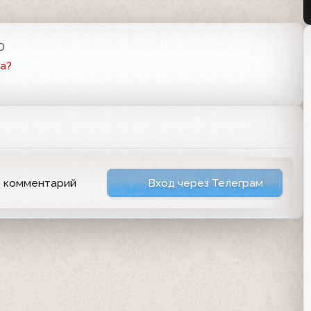
0
а?
ь комментарий
Вход через Телеграм