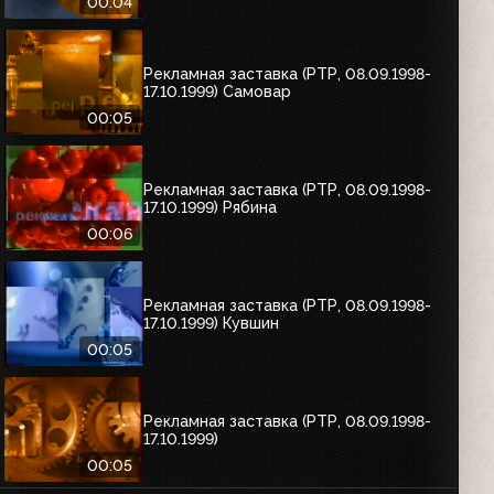
00:04
Рекламная заставка (РТР, 08.09.1998-
17.10.1999) Самовар
00:05
Рекламная заставка (РТР, 08.09.1998-
17.10.1999) Рябина
00:06
Рекламная заставка (РТР, 08.09.1998-
17.10.1999) Кувшин
00:05
Рекламная заставка (РТР, 08.09.1998-
17.10.1999)
00:05