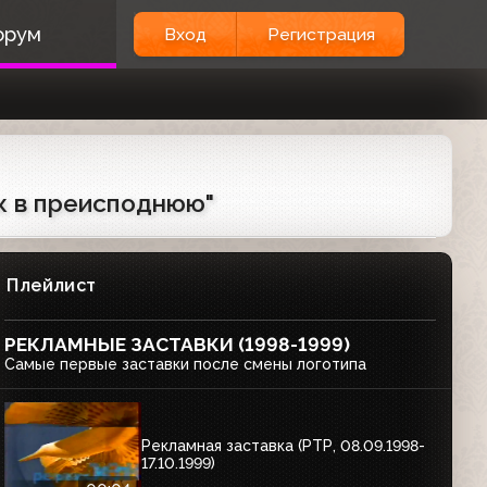
орум
Вход
Регистрация
ок в преисподнюю"
Плейлист
РЕКЛАМНЫЕ ЗАСТАВКИ (1998-1999)
Самые первые заставки после смены логотипа
Рекламная заставка (РТР, 08.09.1998-
17.10.1999)