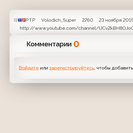
РТР
Volodich_Super
2760
23 ноября 2015
http://www.youtube.com/channel/UCv2kBH8OJ
0
Комментарии
Войдите
или
зарегистрируйтесь
, чтобы добавит