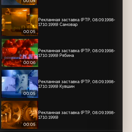
00:04
Рекламная заставка (РТР, 08.09.1998-
17.10.1999) Самовар
00:05
Рекламная заставка (РТР, 08.09.1998-
17.10.1999) Рябина
00:06
Рекламная заставка (РТР, 08.09.1998-
17.10.1999) Кувшин
00:05
Рекламная заставка (РТР, 08.09.1998-
17.10.1999)
00:05