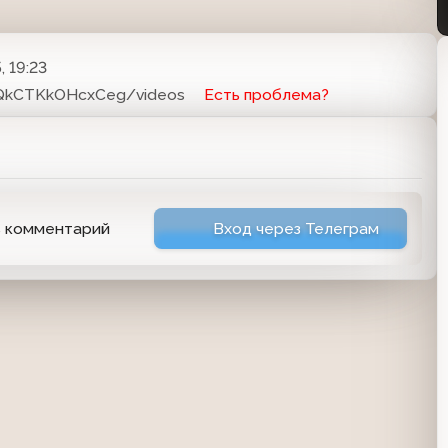
, 19:23
oQkCTKkOHcxCeg/videos
Есть проблема?
ь комментарий
Вход через Телеграм