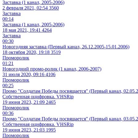
Заставка (1 канал, 2005-2006)
2 февраля 2021, 02:54
3560
Заставка
00:14
Заставка (1 канал, 2005-2006)
18 мая 2021, 19:41
4264
Заставка
00:30
Новогодняя заставка (Первый канал, 26.12.2005-15.01.2006)
18 октября 2020, 19:18
3519
Проморолик
01:21
Новогодний промо-ролик (1 канал, 2006-2007)
31 июля 2020, 09:16
4106
Проморолик
00:25
Промо "Солдатам Победы посвящается" (Первый канал, 02.05.2
Собственная оцифровка. VHSRip
19 июня 2023, 21:09
2465
Проморолик
00:36
Промо "Солдатам Победы посвящается" (Первый канал, 03.05.2
Собственная оцифровка. VHSRip
19 июня 2023, 21:03
1995
Проморолик