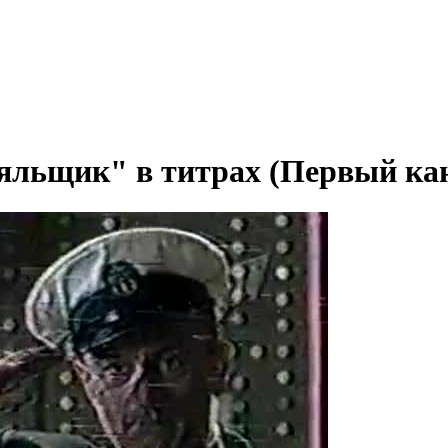
ьщик" в титрах (Первый кана