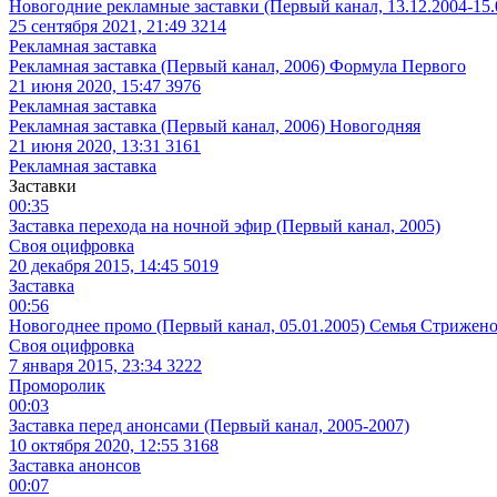
Новогодние рекламные заставки (Первый канал, 13.12.2004-15.
25 сентября 2021, 21:49
3214
Рекламная заставка
Рекламная заставка (Первый канал, 2006) Формула Первого
21 июня 2020, 15:47
3976
Рекламная заставка
Рекламная заставка (Первый канал, 2006) Новогодняя
21 июня 2020, 13:31
3161
Рекламная заставка
Заставки
00:35
Заставка перехода на ночной эфир (Первый канал, 2005)
Своя оцифровка
20 декабря 2015, 14:45
5019
Заставка
00:56
Новогоднее промо (Первый канал, 05.01.2005) Семья Стрижен
Своя оцифровка
7 января 2015, 23:34
3222
Проморолик
00:03
Заставка перед анонсами (Первый канал, 2005-2007)
10 октября 2020, 12:55
3168
Заставка анонсов
00:07