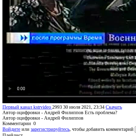
Первый канал
kstrvideo
2993
30 июля 2021, 23:34
Скачать
Автор оцифровки - Андрей Филиппов
Есть проблема?
Автор оцифровки - Андрей Филиппов
Комментарии
0
Войдите
или
зарегистрируйтесь
, чтобы добавить комментарий
Плейлист