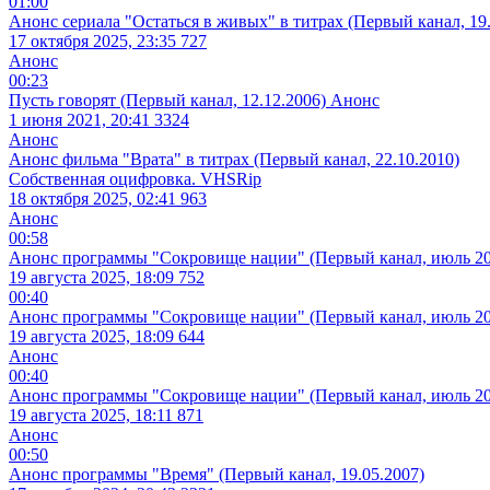
01:00
Анонс сериала "Остаться в живых" в титрах (Первый канал, 19.
17 октября 2025, 23:35
727
Анонс
00:23
Пусть говорят (Первый канал, 12.12.2006) Анонс
1 июня 2021, 20:41
3324
Анонс
Анонс фильма "Врата" в титрах (Первый канал, 22.10.2010)
Собственная оцифровка. VHSRip
18 октября 2025, 02:41
963
Анонс
00:58
Анонс программы "Сокровище нации" (Первый канал, июль 20
19 августа 2025, 18:09
752
00:40
Анонс программы "Сокровище нации" (Первый канал, июль 20
19 августа 2025, 18:09
644
Анонс
00:40
Анонс программы "Сокровище нации" (Первый канал, июль 20
19 августа 2025, 18:11
871
Анонс
00:50
Анонс программы "Время" (Первый канал, 19.05.2007)