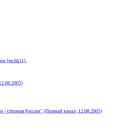
ин [mchk11].
2.08.2005)
 - сборная России" (Первый канал, 12.08.2005)