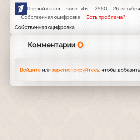
Первый канал
sonic-vhs
2660
26 октября
Собственная оцифровка
Есть проблема?
Собственная оцифровка
0
Комментарии
Войдите
или
зарегистрируйтесь
, чтобы добавит