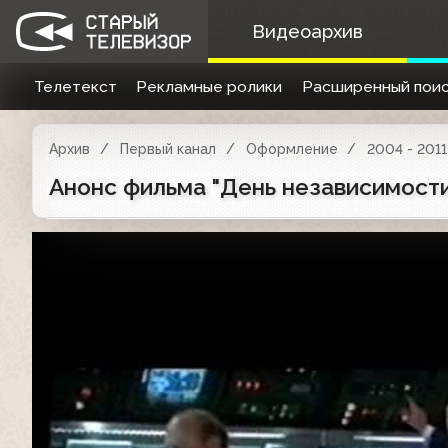
Видеоархив
Телетекст
Рекламные ролики
Расширенный поис
Архив
Первый канал
Оформление
2004 - 2011
Анонс фильма "День независимости