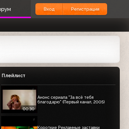
орум
Вход
Регистрация
Плейлист
Анонс сериала "За всё тебя
благодарю" (Первый канал, 2005)
00:30
Короткие Рекламные заставки