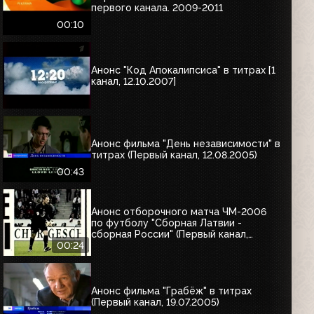
первого канала. 2009-2011
00:10
Анонс "Код Апокалипсиса" в титрах [1
канал, 12.10.2007]
Анонс фильма "День независимости" в
титрах (Первый канал, 12.08.2005)
00:43
Анонс отборочного матча ЧМ-2006
по футболу "Сборная Латвии -
сборная России" (Первый канал,
12.08.2005)
00:24
Анонс фильма "Грабёж" в титрах
(Первый канал, 19.07.2005)