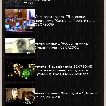
01:06
Спонсоры показа КВН и анонс
программы "Времена" (Первый канал,
03.07.2005)
01:04
Анонс сериала "Небесная жизнь"
(Первый канал, 03.07.2005)
01:01
Анонсы (Первый канал, 28.07.2005)
Юбилейный концерт Владимира
Кузьмина; Праздничный концерт;
"Остаться в живых"
01:31
Анонс сериала "Две судьбы" (Первый
канал, 28.07.2005)
00:59