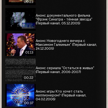
00:23
Анонс документального фильма
"Фрэнк Синатра - тёмная звезда"
(Первый канал, 05.12.2005)
Анонс Новогоднего вечера с
Максимом Галкиным* (Первый канал,
24.12.2005)
01:13
Анонс сериала "Остаться в живых"
(Первый канал, 2006-2007)
00:22
Анонс игры Кто хочет стать
миллионером? (Первый канал,
04.02.2006)
00:37