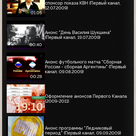
спонсор показа КВН (Первый канал,
12.07.2009)
01:05
Анонс "День Василия Шукшина"
(Первый канал, 19.07.2009)
00:40
Анонс футбольного матча "Сборная
России - сборная Аргентины" (Первый
канал, 09.08.2009)
00:28
Оформление анонсов Первого Канала
(2009-2011)
Анонс программы "Ледниковый
период" (Первый канал, 09.09.2009)