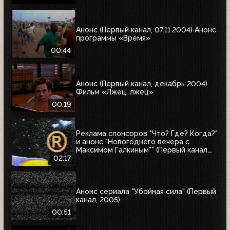
Анонс (Первый канал, 07.11.2004) Анонс
программы «Время»
00:44
Анонс (Первый канал, декабрь 2004)
Фильм «Лжец, лжец»
00:19
Реклама спонсоров "Что? Где? Когда?"
и анонс "Новогоднего вечера с
Максимом Галкиным*" (Первый канал,
25.12.2004)
02:17
Анонс сериала "Убойная сила" (Первый
канал, 2005)
00:51