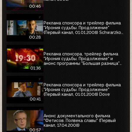
00:46
Реклама спонсора и трейлер фильма
"Ирония судьбы. Продолжение"
(Первый канал, 01.01.2008) Schwarzkopf
& Henkel
00:28
Реклама спонсора, трейлер фильма
"Ирония судьбы. Продолжение" и
анонс программы "Большая разница"
(Первый канал, 01.01.2008)
01:36
Реклама спонсора и трейлер фильма
"Ирония судьбы. Продолжение"
(Первый канал, 01.01.2008) Dove
00:41
Анонс документального фильма
"Фетисов. Полвека славы" (Первый
канал, 17.04.2008)
00:57