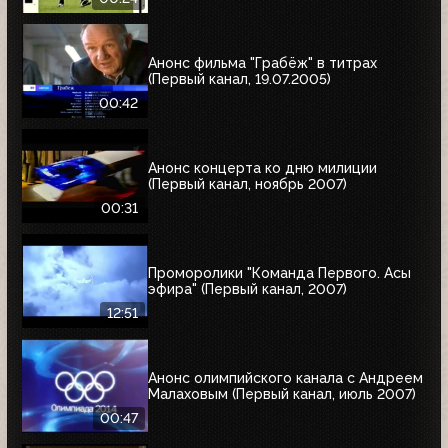
Анонс фильма "Грабёж" в титрах
(Первый канал, 19.07.2005)
00:42
Анонс концерта ко дню милиции
(Первый канал, ноябрь 2007)
00:31
Проморолики "Команда Первого. Асы
эфира" (Первый канал, 2007)
12:51
Анонс олимпийского канала с Андреем
Малаховым (Первый канал, июль 2007)
00:47