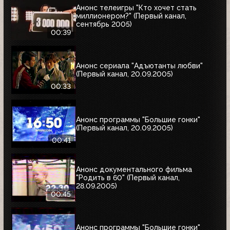
Анонс телеигры "Кто хочет стать
миллионером?" (Первый канал,
сентябрь 2005)
00:39
Анонс сериала "Адъютанты любви"
(Первый канал, 20.09.2005)
00:33
Анонс программы "Большие гонки"
(Первый канал, 20.09.2005)
00:41
Анонс документального фильма
"Родить в 60" (Первый канал,
28.09.2005)
00:45
Анонс программы "Большие гонки"