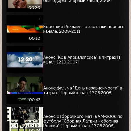
благодарю" (Первый канал, 2005)
00:30
Короткие Рекламные заставки первого
канала. 2009-2011
00:10
Анонс "Код Апокалипсиса" в титрах [1
канал, 12.10.2007]
Анонс фильма "День независимости" в
титрах (Первый канал, 12.08.2005)
00:43
Анонс отборочного матча ЧМ-2006 по
футболу "Сборная Латвии - сборная
России" (Первый канал, 12.08.2005)
00:24