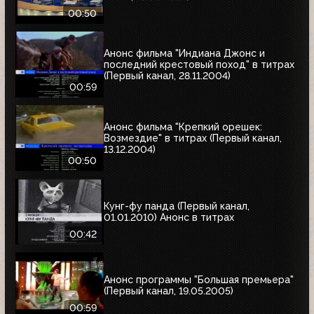
00:50
Анонс фильма "Индиана Джонс и
последний крестовый поход" в титрах
(Первый канал, 28.11.2004)
00:59
Анонс фильма "Крепкий орешек:
Возмездие" в титрах (Первый канал,
13.12.2004)
00:50
Кунг-фу панда (Первый канал,
01.01.2010) Анонс в титрах
00:42
Анонс программы "Большая премьера"
(Первый канал, 19.05.2005)
00:59