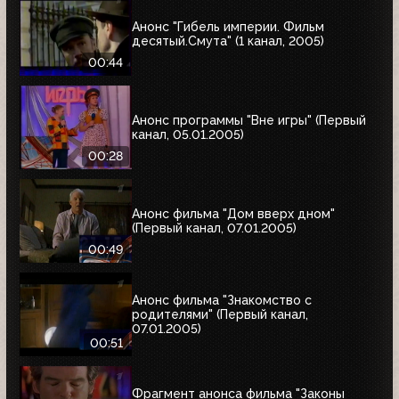
Анонс "Гибель империи. Фильм
десятый.Смута" (1 канал, 2005)
00:44
Анонс программы "Вне игры" (Первый
канал, 05.01.2005)
00:28
Анонс фильма "Дом вверх дном"
(Первый канал, 07.01.2005)
00:49
Анонс фильма "Знакомство с
родителями" (Первый канал,
07.01.2005)
00:51
Фрагмент анонса фильма "Законы