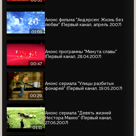
00:51
Анонс фильма "Андерсен: Жизнь без
любви" (Первый канал, апрель 2007)
01:01
Анонс программы "Минута славы"
(Первый канал, 28.04.2007)
00:47
Анонс сериала "Улицы разбитых
фонарей" (Первый канал, 19.05.2007)
00:29
Анонс сериала "Девять жизней
Нестора Махно" (Первый канал,
27.06.2007)
01:11