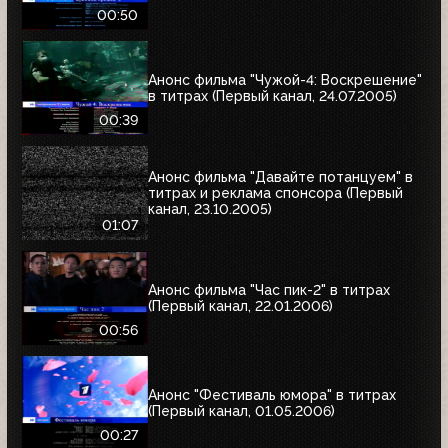
00:50
Анонс фильма "Чужой-4: Воскрешение"
в титрах (Первый канал, 24.07.2005)
00:39
Анонс фильма "Давайте потанцуем" в
титрах и реклама спонсора (Первый
канал, 23.10.2005)
01:07
Анонс фильма "Час пик-2" в титрах
(Первый канал, 22.01.2006)
00:56
Анонс "Фестиваль юмора" в титрах
(Первый канал, 01.05.2006)
00:27