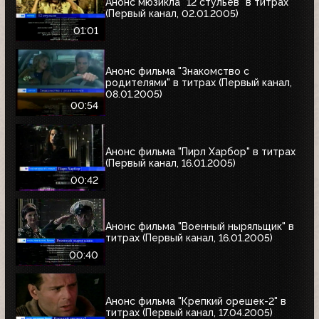
Анонс мюзикла "12 стульев" в титрах
(Первый канал, 02.01.2005)
01:01
Анонс фильма "Знакомство с
родителями" в титрах (Первый канал,
08.01.2005)
00:54
Анонс фильма "Пирл Харбор" в титрах
(Первый канал, 16.01.2005)
00:42
Анонс фильма "Военный ныряльщик" в
титрах (Первый канал, 16.01.2005)
00:40
Анонс фильма "Крепкий орешек-2" в
титрах (Первый канал, 17.04.2005)