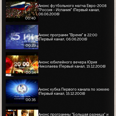
Анонс футбольного матча Евро-2008
"Россия - Испания" (Первый канал,
06.06.2008)
00:40
Анонс программ "Время" в 22:00
(Первый канал, 06.06.2008)
00:29
Анонс юбилейного вечера Юрия
Николаева (Первый канал, 15.12.2008)
00:34
Анонс кубка Первого канала по хоккею
(Первый канал, 15.12.2008)
00:35
Анонс программы "Большая разница" и