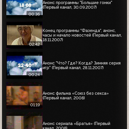
Анонс программы "Большие гонки"
(Первый канал, 30.09.2007)
00:36
Конец программы “Фазенда“, анонс,
часы и начало новостей (Первый канал,
18.11.2007)
02:42
Анонс "Что? Где? Когда? Зимняя серия
игр" (Первый канал, 28.11.2007)
00:24
Анонс фильма «Союз без секса»
(Первый канал, 2008)
01:19
Анонс сериала «Братья» (Первый
канал, 2008)