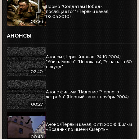
Промо "Солдатам Победы
посвящается" (Первый канал,
03.05.2010)
00:36
АНОНСЫ
Анонсы (Первый канал, 24.10.2004)
"Убить Билла", "Повокаци", "Угнать за 60
секунд"
02:40
Анонс фильма "Падение "Чёрного
ястреба" (Первый канал, ноябрь 2004)
00:27
Анонс (Первый канал, 07.11.2004) Фильм
«Всадник по имени Смерть»
00:48