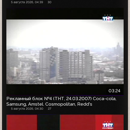
5 августа 2026, 04:39
30
03:24
Рекламный блок №4 (ТНТ, 24.03.2007) Coca-cola,
Samsung, Amstel. Cosmopolitan, Redd's
5 августа 2026, 04:30
27