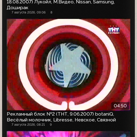
18.08.2007) Лукойл, М.Видео, Nissan, Samsung,
Доширак
7 августа 2026, 09:06
8
04:50
Рекламный блок №2 (ТНТ, 9.06.2007) botaniQ,
Весёлый молочник, Libresse, Невское, Связной
7 августа 2026, 08:21
9