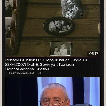
05:17
Рекламный блок №5 (Первый канал (Тюмень),
22.04.2007) Oral-B, Эрмигурт, Газпром,
Dolce&Gabanna, Биолан
6 августа 2026, 15:28
16