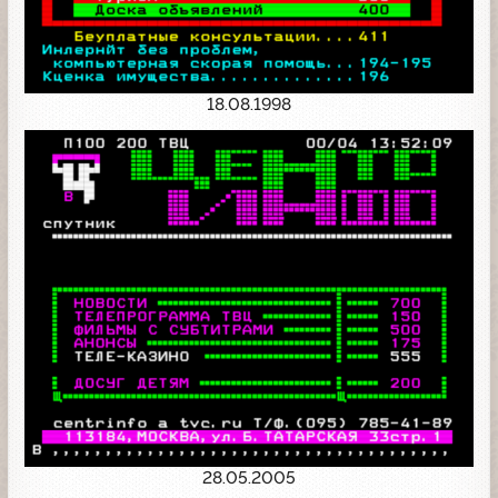
18.08.1998
28.05.2005