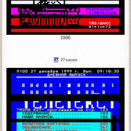
1996
27 канал