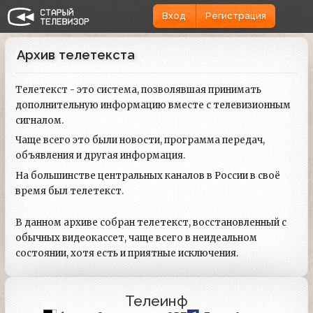
Вход
Регистрация
Архив телетекста
Телетекст - это система, позволявшая принимать
дополнительную информацию вместе с телевизионным
сигналом.
Чаще всего это были новости, программа передач,
объявления и другая информация.
На большинстве центральных каналов в России в своё
время был телетекст.
В данном архиве собран телетекст, восстановленный с
обычных видеокассет, чаще всего в неидеальном
состоянии, хотя есть и приятные исключения.
Телеинф