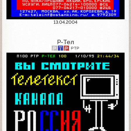
13.04.2004
Р-Тел
РТР