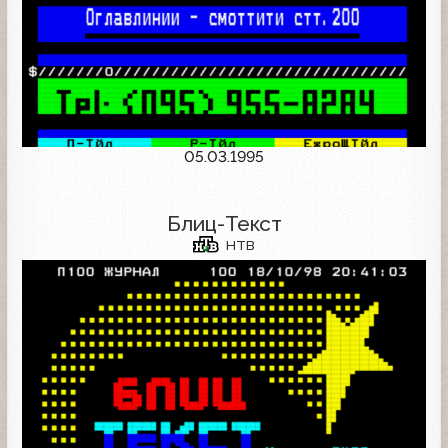
05.03.1995
Блиц-Текст
НТВ