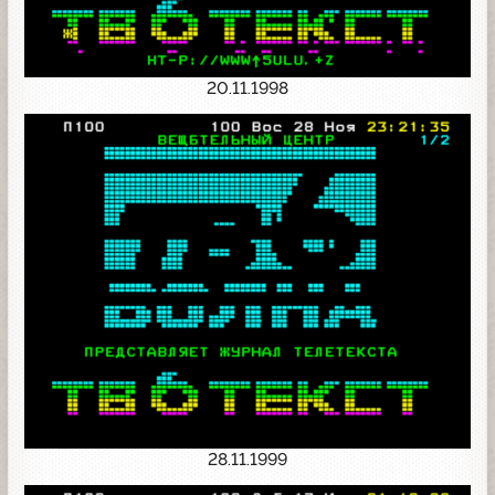
20.11.1998
28.11.1999