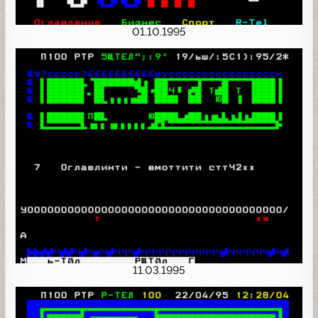
01.10.1995
11.03.1995