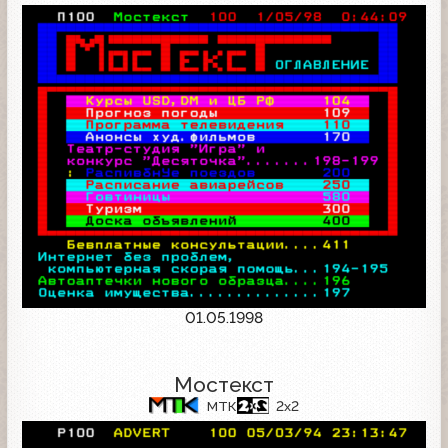
01.05.1998
Мостекст
МТК
2x2