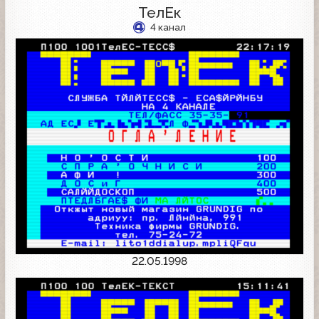
ТелЕк
4 канал
22.05.1998