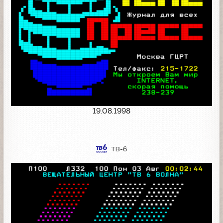
19.08.1998
ТВ-6