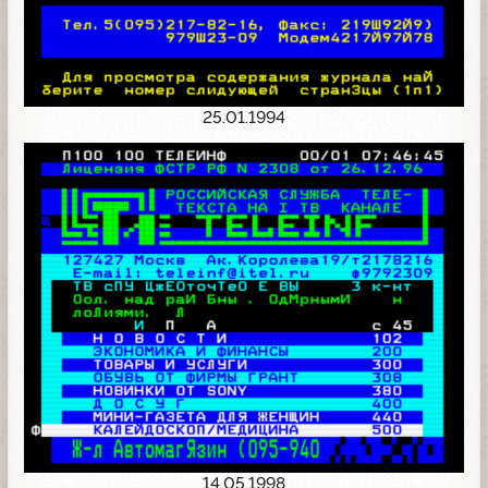
25.01.1994
14.05.1998