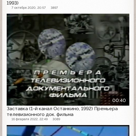
1993)
7 октября 2020, 20:57
3897
Заставка
00:40
Заставка (1-й канал Останкино, 1992) Премьера
телевизионного док. фильма
16 февраля 2022, 22:49
3089
Заставка