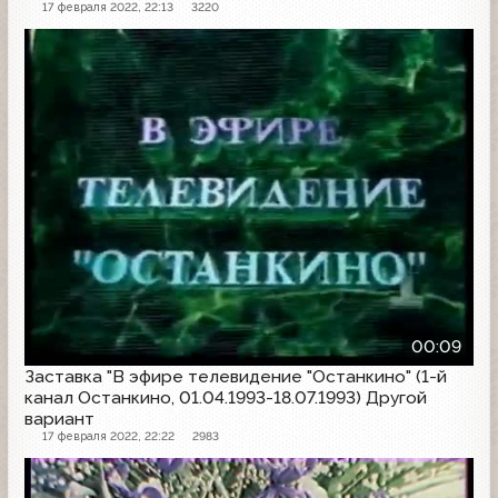
17 февраля 2022, 22:13
3220
Заставка
00:09
Заставка "В эфире телевидение "Останкино" (1-й
канал Останкино, 01.04.1993-18.07.1993) Другой
вариант
17 февраля 2022, 22:22
2983
Заставка