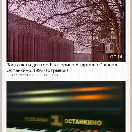
00:14
Заставка и диктор Екатерина Андреева (1 канал
Останкино, 1992) (отрывок)
4 сентября 2020, 00:43
4080
Заставка