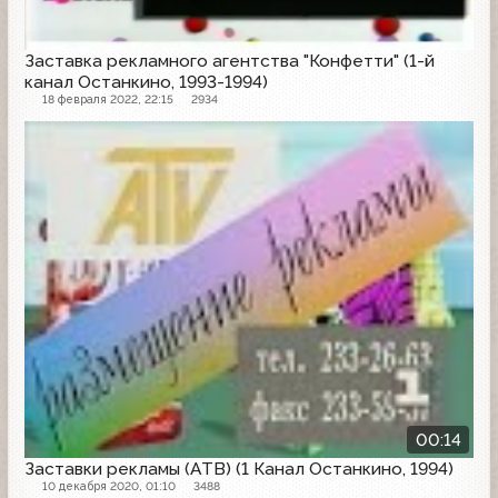
Заставка рекламного агентства "Конфетти" (1-й
канал Останкино, 1993-1994)
18 февраля 2022, 22:15
2934
Рекламная заставка
00:14
Заставки рекламы (АТВ) (1 Канал Останкино, 1994)
10 декабря 2020, 01:10
3488