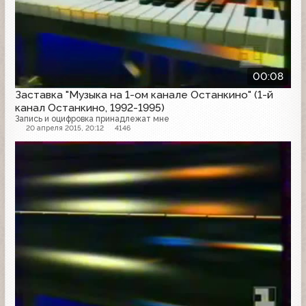
00:08
Заставка "Музыка на 1-ом канале Останкино" (1-й
канал Останкино, 1992-1995)
Запись и оцифровка принадлежат мне
20 апреля 2015, 20:12
4146
Заставка