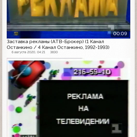
00:09
Заставка рекламы (АТВ-Брокер) (1 Канал
Останкино / 4 Канал Останкино, 1992-1993)
6 августа 2020, 04:21
3830
Рекламная заставка