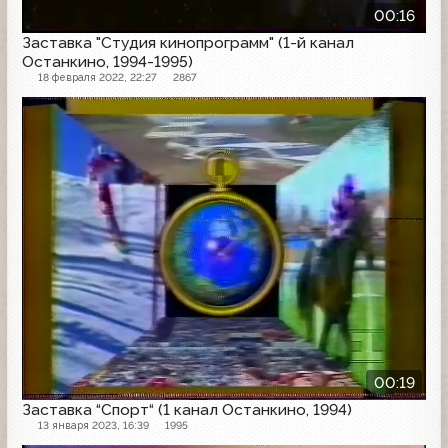
00:16
Заставка "Студия кинопрограмм" (1-й канал
Останкино, 1994-1995)
18 февраля 2022, 22:27
2867
Заставка
00:19
Заставка “Спорт“ (1 канал Останкино, 1994)
13 января 2023, 16:39
1995