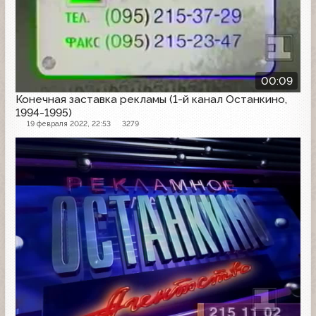
00:09
Конечная заставка рекламы (1-й канал Останкино,
1994-1995)
19 февраля 2022, 22:53
3279
Рекламная заставка