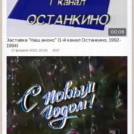
00:08
Заставка "Наш анонс" (1-й канал Останкино, 1992-
1994)
17 февраля 2022, 22:00
3107
Заставка