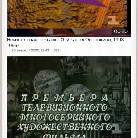
00:20
Неизвестная заставка (1-й канал Останкино, 1993-
1995)
20 февраля 2022, 22:43
3221
Заставка