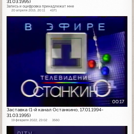
31.03.1995)
Запись и оцифровка принадлежат мне
20 апреля 2015, 20:11
4371
Заставка
00:17
Заставка (1-й канал Останкино, 17.01.1994-
31.03.1995)
19 февраля 2022, 23:02
3560
Заставка