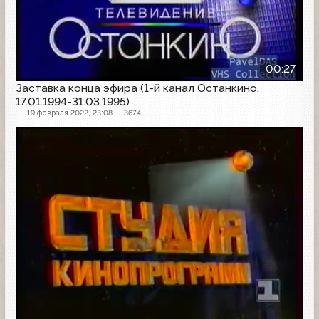
00:27
Заставка конца эфира (1-й канал Останкино,
17.01.1994-31.03.1995)
19 февраля 2022, 23:08
3674
Заставка