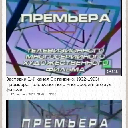
00:18
Заставка (1-й канал Останкино, 1992-1993)
Премьера телевизионного многосерийного худ.
фильма
17 февраля 2022, 21:43
3056
Заставка