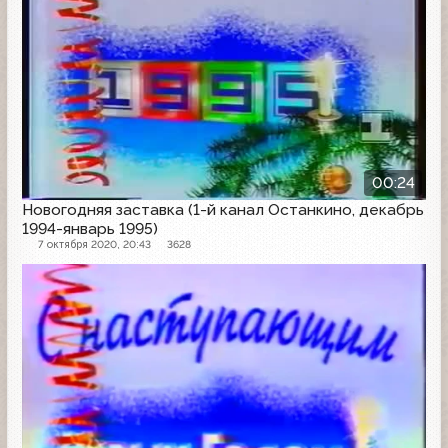
00:24
Новогодняя заставка (1-й канал Останкино, декабрь
1994-январь 1995)
7 октября 2020, 20:43
3628
Заставка