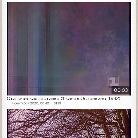
Заставка
00:03
Статическая заставка (1 канал Останкино, 1992)
4 сентября 2020, 00:42
3199
Заставка