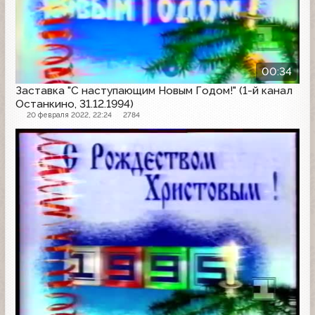
00:34
Заставка "С наступающим Новым Годом!" (1-й канал
Останкино, 31.12.1994)
20 февраля 2022, 22:24
2784
Заставка