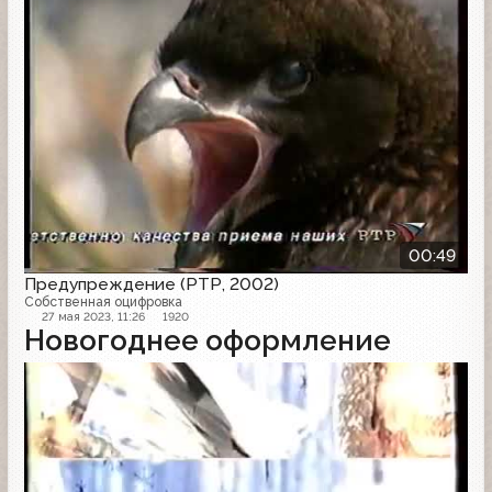
00:49
Предупреждение (РТР, 2002)
Собственная оцифровка
27 мая 2023, 11:26
1920
Новогоднее оформление
Заставка анонсов