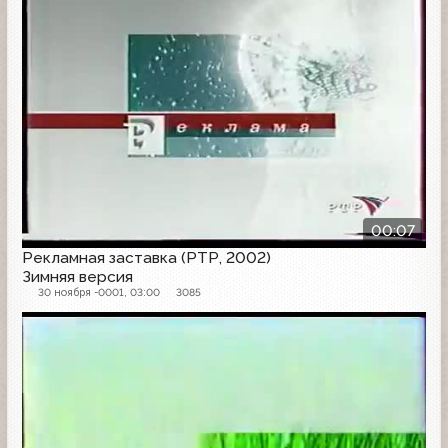
00:07
Рекламная заставка (РТР, 2002)
Зимняя версия
30 ноября -0001, 03:00
3085
Рекламная заставка