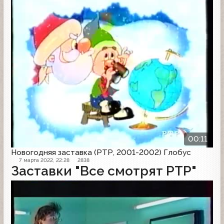
Заставка
00:11
Новогодняя заставка (РТР, 2001-2002) Глобус
7 марта 2022, 22:28
2838
Заставки "Все смотрят РТР"
Заставка