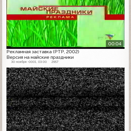
00:04
Рекламная заставка (РТР, 2002)
Версия на майские праздники
30 ноября -0001, 03:00
2957
Рекламная заставка