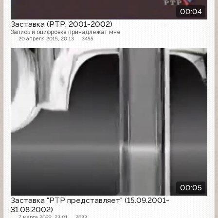
00:04
Заставка (РТР, 2001-2002)
Запись и оцифровка принадлежат мне
20 апреля 2015, 20:13
3455
Заставка
00:05
Заставка "РТР представляет" (15.09.2001-
31.08.2002)
7 марта 2022, 23:01
2633