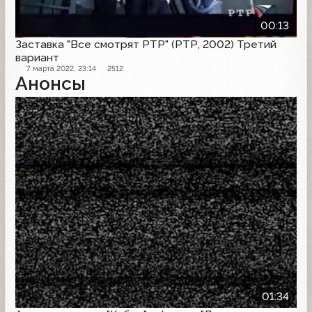
00:13
Заставка "Все смотрят РТР" (РТР, 2002) Третий
вариант
7 марта 2022, 23:14
2512
Анонсы
Анонс
01:34