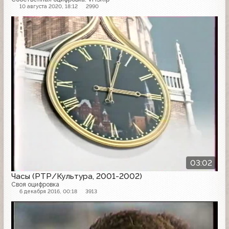
10 августа 2020, 18:12
2990
Часы
03:02
Часы (РТР/Культура, 2001-2002)
Своя оцифровка
6 декабря 2016, 00:18
3913
Другое