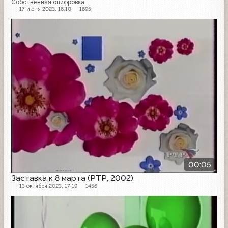
Собственная оцифровка
17 июня 2023, 16:10
1695
Заставка
00:05
Заставка к 8 марта (РТР, 2002)
13 октября 2023, 17:19
1456
Заставка анонсов