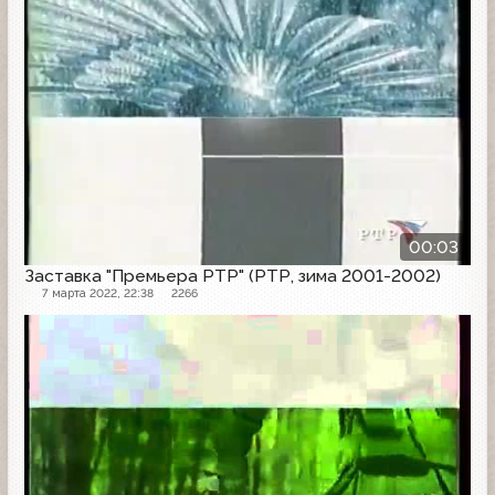
00:03
Заставка "Премьера РТР" (РТР, зима 2001-2002)
7 марта 2022, 22:38
2266
Заставка анонсов