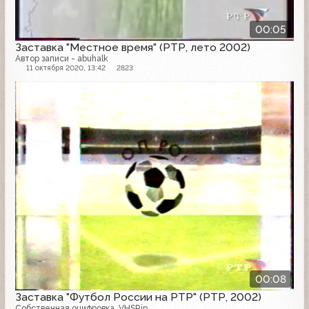
00:05
Заставка "Местное время" (РТР, лето 2002)
Автор записи - abuhalk
11 октября 2020, 13:42
2823
Заставка
00:08
Заставка "Футбол России на РТР" (РТР, 2002)
Собственная оцифровка. VHSRip