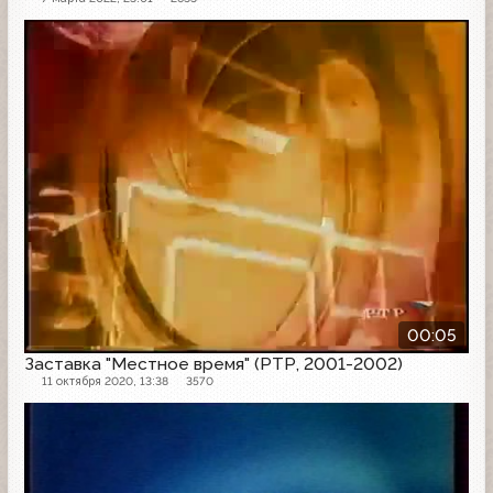
Заставка
00:05
Заставка "Местное время" (РТР, 2001-2002)
11 октября 2020, 13:38
3570
Проморолик