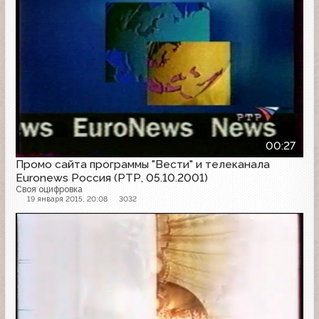
00:27
Промо сайта программы "Вести" и телеканала
Euronews Россия (РТР, 05.10.2001)
Своя оцифровка
19 января 2015, 20:08
3032
Заставка анонсов