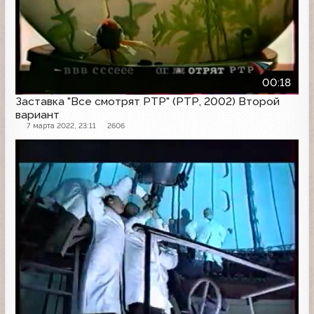
00:18
Заставка "Все смотрят РТР" (РТР, 2002) Второй
вариант
7 марта 2022, 23:11
2606
Заставка