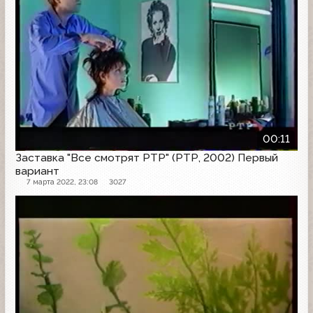
00:11
Заставка "Все смотрят РТР" (РТР, 2002) Первый
вариант
7 марта 2022, 23:08
3027
Заставка