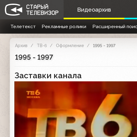
Видеоархив
Телетекст
Рекламные ролики
Расширенный поис
Архив
ТВ-6
Оформление
1995 - 1997
1995 - 1997
Заставки канала
Заставка