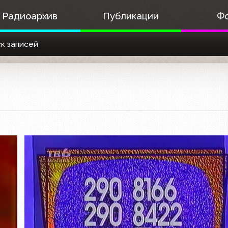
Радиоархив
Публикации
Ф
к записей
Рекламная заставка