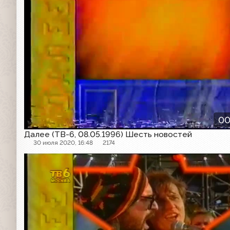
00
Далее (ТВ-6, 08.05.1996) Шесть новостей
30 июля 2020, 16:48
2174
Далее