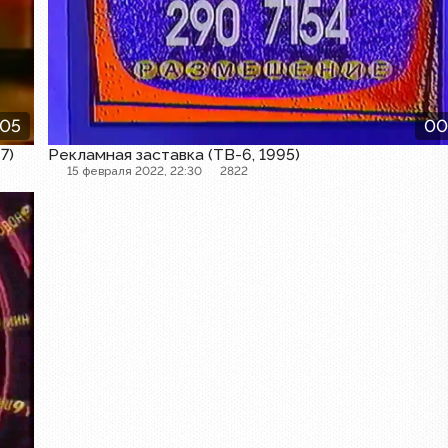
:05
00
7)
Рекламная заставка (ТВ-6, 1995)
15 февраля 2022, 22:30
2822