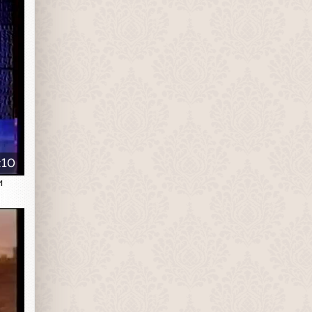
:10
и