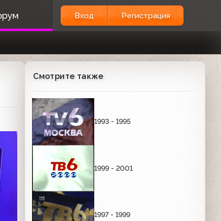
орум
Вход
Регистрация
Смотрите также
1993 - 1995
1999 - 2001
1997 - 1999