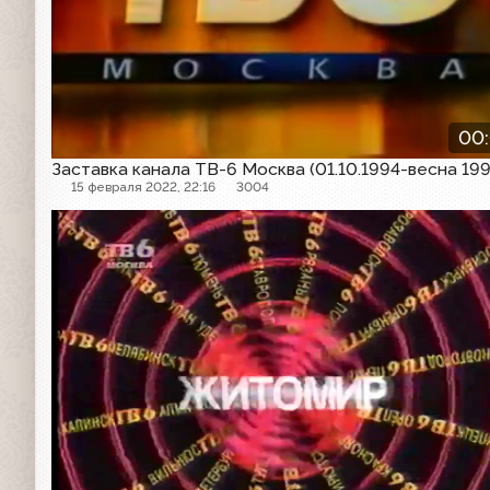
00
Заставка канала ТВ-6 Москва (01.10.1994-весна 199
15 февраля 2022, 22:16
3004
Проморолик