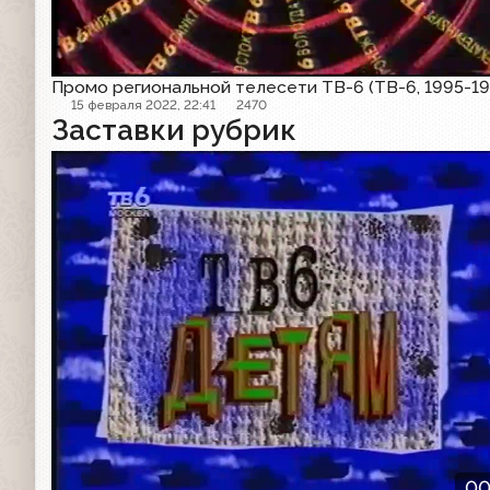
Промо региональной телесети ТВ-6 (ТВ-6, 1995-19
15 февраля 2022, 22:41
2470
Заставки рубрик
Заставка
00