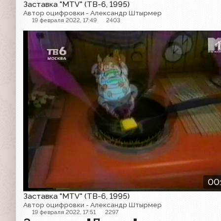
Заставка "MTV" (ТВ-6, 1995)
Автор оцифровки - Александр Штырмер
19 февраля 2022, 17:49
2403
Заставка
00
Заставка "MTV" (ТВ-6, 1995)
Автор оцифровки - Александр Штырмер
19 февраля 2022, 17:51
2297