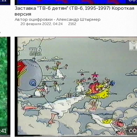
Заставка "ТВ-6 детям" (ТВ-6, 1995-1997) Короткая
версия
Автор оцифровки - Александр Штырмер
20 февраля 2022, 04:24
2162
в
Заставка
:41
00