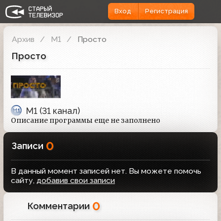
Вход
Регистрация
Архив
М1
Просто
Просто
М1 (31 канал)
Описание программы еще не заполнено
0
Записи
В данный момент записей нет. Вы можете помочь
сайту,
добавив свои записи
0
Комментарии