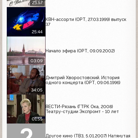
25:57
КВН-ассорти (ОРТ, 27.03.1999) выпуск
37
25:44
Начало эфира (ОРТ, 09.09.2002)
03:09
Дмитрий Хворостовский. История
одного концерта (ОРТ, 09.06.1996)
34:05
ВЕСТИ-Рязань (ГТРК Ока, 2008)
Театру-студии Экспромт - 10 лет
01:55
Другое кино (ТВ3, 5.01.2007) Натянутая