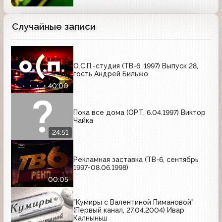
Случайные записи
О.С.П.-студия (ТВ-6, 1997) Выпуск 28,
гость Андрей Бильжо
40:00
Пока все дома (ОРТ, 6.04.1997) Виктор
Чайка
24:51
Рекламная заставка (ТВ-6, сентябрь
1997-08.06.1998)
00:05
"Кумиры с Валентиной Пимановой"
(Первый канал, 27.04.2004) Ивар
Калныньш