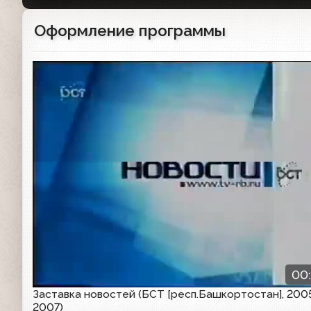
Оформление программы
Заставка
00
Заставка новостей (БСТ [респ.Башкортостан], 200
2007)