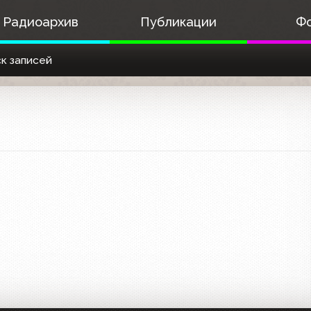
Радиоархив
Публикации
Ф
к записей