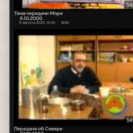
14
Тема передачи Море
6.01.2000
6 августа 2020, 01:10
1930
14
Передача об Севере