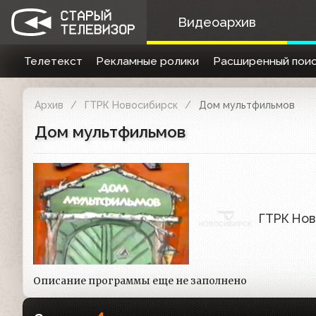
Видеоархив
Телетекст
Рекламные ролики
Расширенный поис
Архив
ГТРК Новосибирск
Дом мультфильмов
Дом мультфильмов
ГТРК Но
Описание программы еще не заполнено