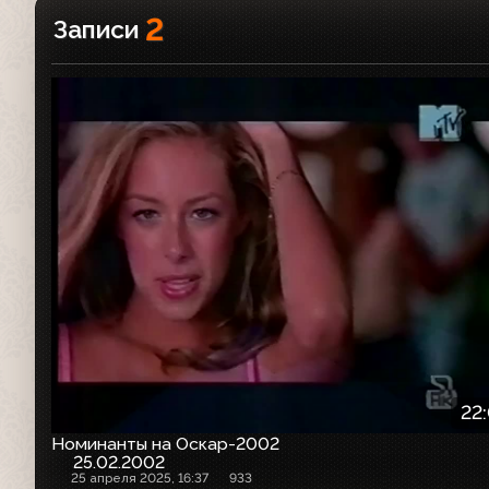
2
Записи
22
Номинанты на Оскар-2002
25.02.2002
25 апреля 2025, 16:37
933