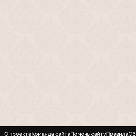
О проекте
Команда сайта
Помочь сайту
Правила
Об