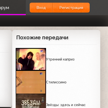
орум
Вход
Регистрация
Похожие передачи
Утренний каприз
Стилиссимо
Звёзды: здесь и сейчас