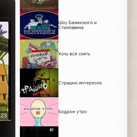
Шоу Бачинского и
Стиллавина
Хочу всё снять
Страшно интересно
Бодрое утро
:23