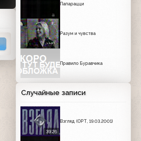
Папарацци
Разум и чувства
Правило Буравчика
Случайные записи
Взгляд (ОРТ, 19.03.2001)
39:26