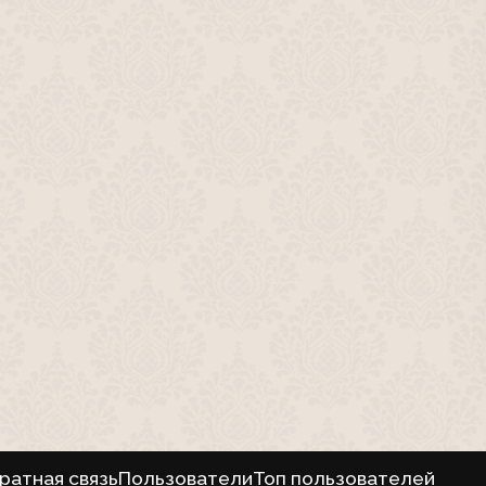
ратная связь
Пользователи
Топ пользователей