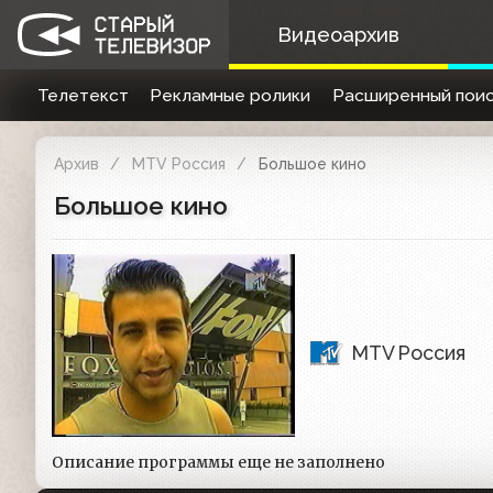
Видеоархив
Телетекст
Рекламные ролики
Расширенный поис
Архив
MTV Россия
Большое кино
Большое кино
MTV Россия
Описание программы еще не заполнено