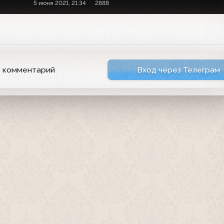
5 июня 2021, 21:34
2888
ь комментарий
Вход через Телеграм