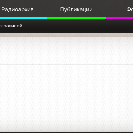
Радиоархив
Публикации
Ф
к записей