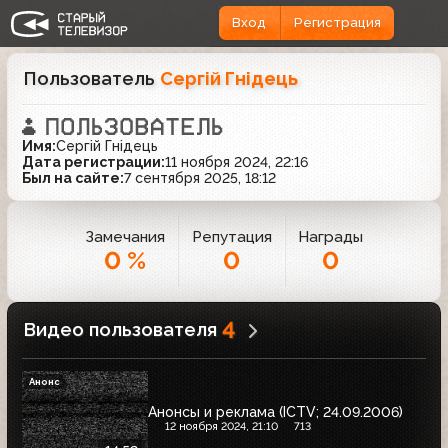
Вход
Регистрация
Пользователь
Сергій Гнідець
Имя:
Сергій Гнідець
Дата регистрации:
11 ноября 2024, 22:16
Был на сайте:
7 сентября 2025, 18:12
Замечания
Репутация
Награды
0 %
0
0
4
Видео пользователя
Анонс
Анонсы и реклама (ICTV; 24.09.2006)
12 ноября 2024, 21:10
713