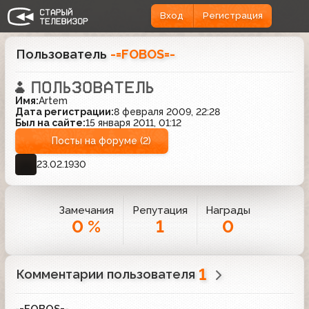
Вход
Регистрация
Пользователь
-=FOBOS=-
Имя:
Artem
Дата регистрации:
8 февраля 2009, 22:28
Был на сайте:
15 января 2011, 01:12
Посты на форуме (2)
23.02.1930
Замечания
Репутация
Награды
0 %
1
0
1
Комментарии пользователя