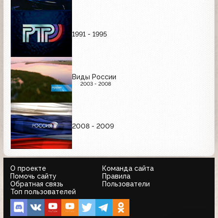
1991 - 1995
Виды России
2003 - 2008
2008 - 2009
О проекте
Команда сайта
Помочь сайту
Правила
Обратная связь
Пользователи
Топ пользователей