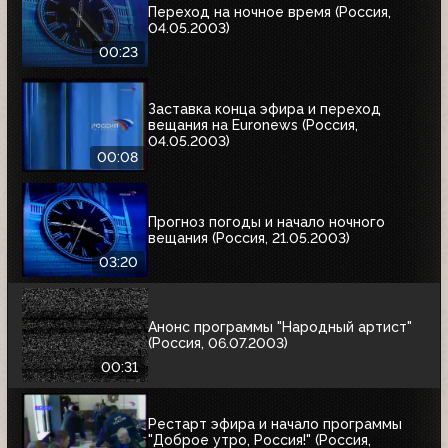
Переход на ночное время (Россия,
04.05.2003)
00:23
Заставка конца эфира и переход
вещания на Euronews (Россия,
04.05.2003)
00:08
Прогноз погоды и начало ночного
вещания (Россия, 21.05.2003)
03:20
Анонс программы "Народный артист"
(Россия, 06.07.2003)
00:31
Рестарт эфира и начало программы
"Доброе утро, Россия!" (Россия,