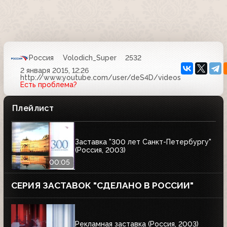
Россия
Volodich_Super
2532
2 января 2015, 12:26
http://www.youtube.com/user/deS4D/videos
Есть проблема?
Плейлист
Заставка "300 лет Санкт-Петербургу"
(Россия, 2003)
00:05
СЕРИЯ ЗАСТАВОК "СДЕЛАНО В РОССИИ"
Рекламная заставка (Россия, 2003)