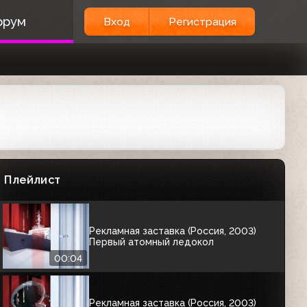
00:05
орум
Вход
Регистрация
СЕРИЯ ЗАСТАВОК "СДЕЛАНО В РОССИИ"
Рекламная заставка (Россия, 2003)
Лебединое озеро
00:04
Рекламная заставка (Россия, 2003)
Покровский собор
Плейлист
00:04
Рекламная заставка (Россия, 2003)
Первый атомный ледокол
00:04
Рекламная заставка (Россия, 2003)