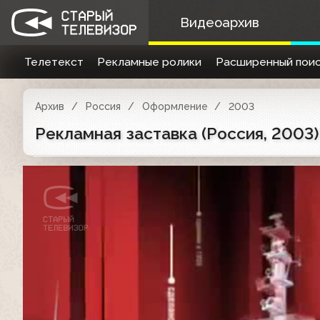
Видеоархив
Телетекст
Рекламные ролики
Расширенный поис
Архив
Россия
Оформление
2003
Рекламная заставка (Россия, 2003