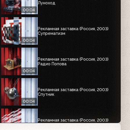
Луноход
00:04
Рекламная заставка (Россия, 2003)
Супрематизм
00:04
Рекламная заставка (Россия, 2003)
Радио Попова
00:04
Рекламная заставка (Россия, 2003)
Спутник
00:04
Рекламная заставка (Россия, 2003)
Таблица Менделеева