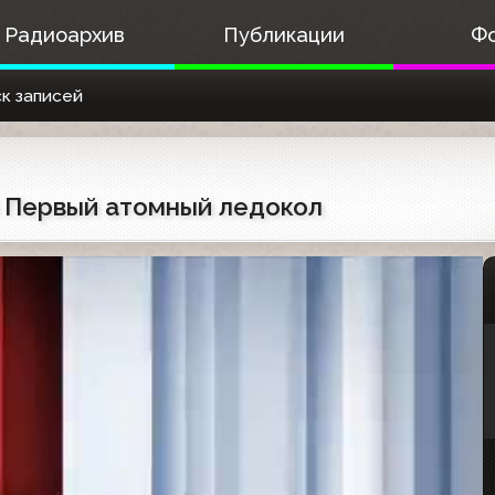
Радиоархив
Публикации
Ф
к записей
) Первый атомный ледокол