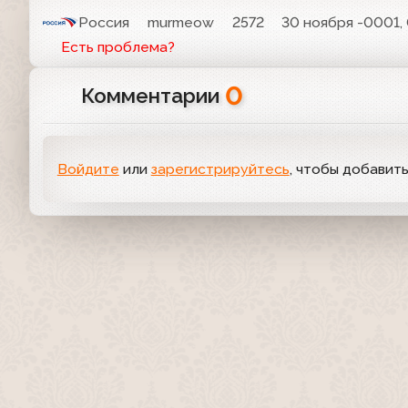
Россия
murmeow
2572
30 ноября -0001,
Есть проблема?
0
Комментарии
Войдите
или
зарегистрируйтесь
, чтобы добавит