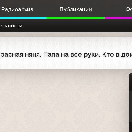
Радиоархив
Публикации
Ф
к записей
расная няня, Папа на все руки, Кто в до