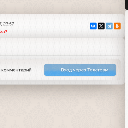
, 23:57
ма?
ь комментарий
Вход через Телеграм