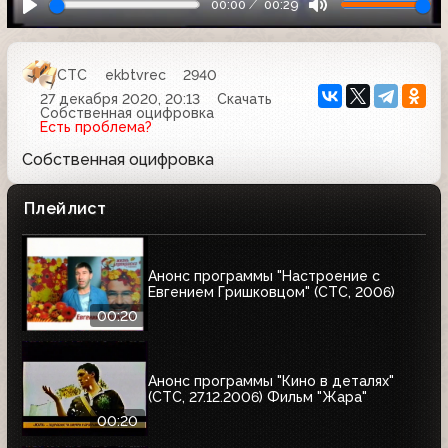
00:00
00:29
СТС
ekbtvrec
2940
27 декабря 2020, 20:13
Скачать
Собственная оцифровка
Есть проблема?
Собственная оцифровка
Плейлист
Анонс программы "Настроение с
Евгением Гришковцом" (СТС, 2006)
00:20
Анонс программы "Кино в деталях"
(СТС, 27.12.2006) Фильм "Жара"
00:20