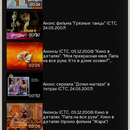
00:14
Анонс фильма "Грязные танцы" (СТС,
24.05.2007)
00:32
Анонсы (СТС, 05.12.2006) "Кино в
деталях", "Моя прекрасная няня, Папа
на все руки, Кто в доме хозяин?",
"Хорошие шутки"
02:05
Анонс сериала "Дочки-матери" в
титрах (СТС, 24.05.2007)
00:32
Анонсы (СТС, 05.12.2006) Кино в
деталях; "Папа на все руки"; Кино в
деталях (промо фильма "Жара")
02:06