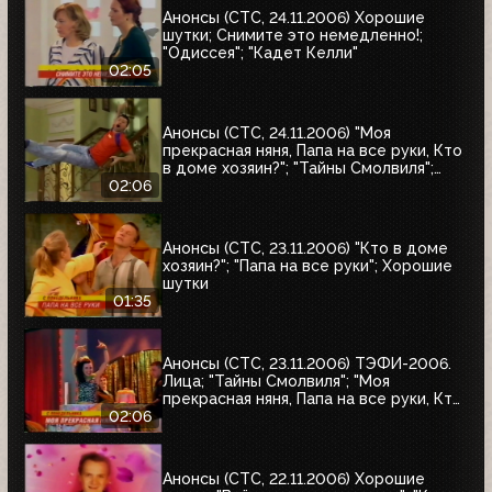
Анонсы (СТС, 24.11.2006) Хорошие
шутки; Снимите это немедленно!;
"Одиссея"; "Кадет Келли"
02:05
Анонсы (СТС, 24.11.2006) "Моя
прекрасная няня, Папа на все руки, Кто
в доме хозяин?"; "Тайны Смолвиля";
Хорошие шутки
02:06
Анонсы (СТС, 23.11.2006) "Кто в доме
хозяин?"; "Папа на все руки"; Хорошие
шутки
01:35
Анонсы (СТС, 23.11.2006) ТЭФИ-2006.
Лица; "Тайны Смолвиля"; "Моя
прекрасная няня, Папа на все руки, Кто
в доме хозяин?"; Истории в деталях
02:06
Анонсы (СТС, 22.11.2006) Хорошие