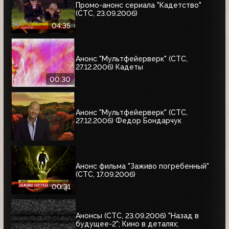
Промо-анонс сериала "Кадетство"
(СТС, 23.09.2006)
04:35
Анонс "Мультфейерверк" (СТС,
27.12.2006) Кадеты
00:30
Анонс "Мультфейерверк" (СТС,
27.12.2006) Федор Бондарчук
Анонс фильма "Заживо погребенный"
(СТС, 17.09.2006)
00:31
Анонсы (СТС, 23.09.2006) "Назад в
будущее-2"; Кино в деталях;