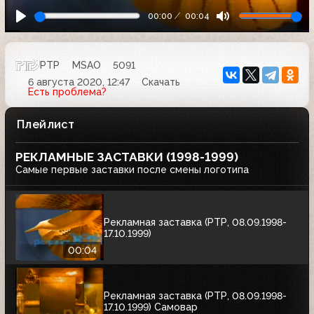
00:00
00:04
РТР
MSAO
5091
6 августа 2020, 12:47
Скачать
Есть проблема?
Плейлист
РЕКЛАМНЫЕ ЗАСТАВКИ (1998-1999)
Самые первые заставки после смены логотипа
Рекламная заставка (РТР, 08.09.1998-
17.10.1999)
00:04
Рекламная заставка (РТР, 08.09.1998-
17.10.1999) Самовар