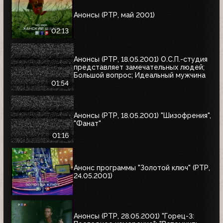
Анонсы (РТР, май 2001)
02:13
Анонсы (РТР, 18.05.2001) О.С.П.-студия
представляет замечательных людей;
Большой вопрос; Идеальный мужчина
01:54
Анонсы (РТР, 18.05.2001) "Шизофрения",
"Фанат"
01:16
Анонс программы "Золотой ключ" (РТР,
24.05.2001)
Анонсы (РТР, 28.05.2001) "Горец-3: