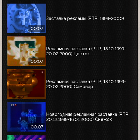
Заставка рекламы (РТР, 1999-2000)
00:07
Рекламная заставка (РТР, 18.10.1999-
20.02.2000) Цветок
00:07
Рекламная заставка (РТР, 18.10.1999-
20.02.2000) Самовар
Новогодняя рекламная заставка (РТР,
20.12.1999-16.01.2000) Снежок
00:07