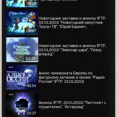
02:35
Новогодние заставки и анонсы (РТР,
02.01.2001) "Новогодний капустник
Театр+ТВ", "Юрий Башмет
представляет", "Ефим Шифрин и его
02:07
приятели"
Новогодние заставки и анонсы (РТР,
02.01.2001) "Эмиссар царя", "Плачу
вперёд"
02:20
Анонс чемпионата Европы по
фигурному катанию и промо "Радио
России" (РТР, 23.01.2001)
01:54
Анонсы (РТР, 23.01.2001) "Пистолет с
глушителем", "Астероид"
01:27