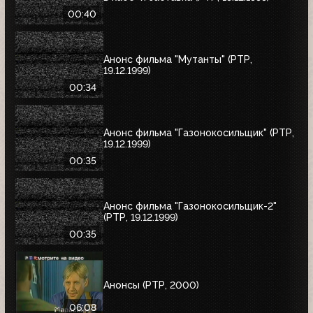
00:40
Анонс фильма "Мутанты" (РТР,
19.12.1999)
00:34
Анонс фильма "Газонокосильщик" (РТР,
19.12.1999)
00:35
Анонс фильма "Газонокосильщик-2"
(РТР, 19.12.1999)
00:35
Анонсы (РТР, 2000)
06:08