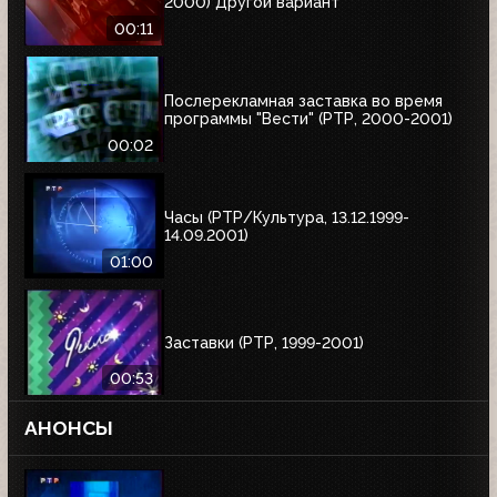
2000) Другой вариант
00:11
Послерекламная заставка во время
программы "Вести" (РТР, 2000-2001)
00:02
Часы (РТР/Культура, 13.12.1999-
14.09.2001)
01:00
Заставки (РТР, 1999-2001)
00:53
АНОНСЫ