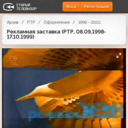
Вход
Регистрация
Архив
РТР
Оформление
1998 - 2001
Рекламная заставка (РТР, 08.09.1998-
17.10.1999)