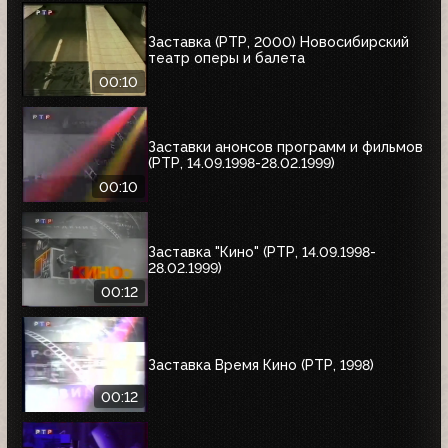
Заставка (РТР, 2000) Новосибирский
театр оперы и балета
00:10
Заставки анонсов программ и фильмов
(РТР, 14.09.1998-28.02.1999)
00:10
Заставка "Кино" (РТР, 14.09.1998-
28.02.1999)
00:12
Заставка Время Кино (РТР, 1998)
00:12