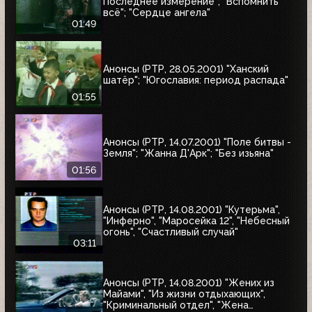
Последнее измерение"; "Вспомнить
всё"; "Сердце ангела"
01:49
Анонсы (РТР, 28.05.2001) "Ханский
шатёр"; "Югославия: период распада"
01:55
Анонсы (РТР, 14.07.2001) "Поле битвы -
Земля"; "Жанна Д'Арк"; "Без изьяна"
01:56
Анонсы (РТР, 14.08.2001) "Кутерьма",
"Инферно", "Маросейка 12", "Небесный
огонь", "Счастливый случай"
03:11
Анонсы (РТР, 14.08.2001) "Жених из
Майами", "Из жизни отдыхающих",
"Криминальный отдел", "Жена