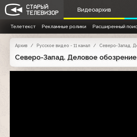
Видеоархив
Телетекст
Рекламные ролики
Расширенный поис
Архив
Русское видео - 11 канал
Северо-Запад. Д
Северо-Запад. Деловое обозрение (