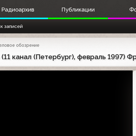
Радиоархив
Публикации
Ф
к записей
еловое обозрение
11 канал (Петербург), февраль 1997) Ф