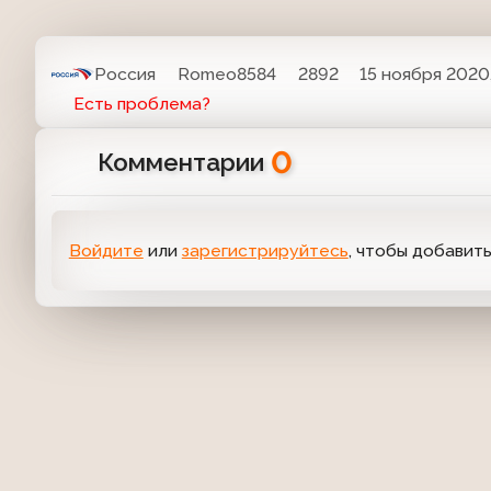
Россия
Romeo8584
2892
15 ноября 2020,
Есть проблема?
0
Комментарии
Войдите
или
зарегистрируйтесь
, чтобы добавит