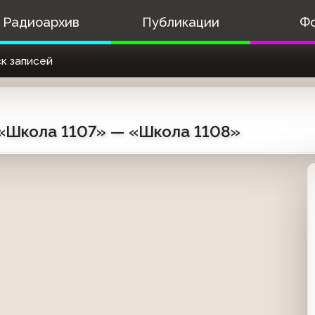
Радиоархив
Публикации
Ф
к записей
) «Школа 1107» — «Школа 1108»