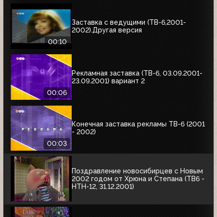
Заставка с ведущими (ТВ-6,2001-
2002).Другая версия
00:10
Рекламная заставка (ТВ-6, 03.09.2001-
23.09.2001) вариант 2
00:06
Конечная заставка рекламы ТВ-6 (2001
- 2002)
00:03
Поздравление новосибирцев с Новым
2002 годом от Хрюна и Степана (ТВ6 -
НТН-12, 31.12.2001)