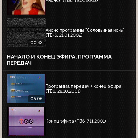
Анонсы (ТВ6, 19.01.2002)
Анонс программы "Соловьиная ночь"
(ТВ-6, 21.01.2002)
00:43
НАЧАЛО И КОНЕЦ ЭФИРА, ПРОГРАММА
ПЕРЕДАЧ
Программа передач + конец эфира
(ТВ6, 28.10.2001)
05:05
Конец эфира (ТВ6, 7.11.2001)