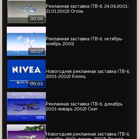
Рекламная заставка (ТВ-6, 24.09.2001-
21.01.2002) Огонь
00:06
Рекламная заставка (ТВ-6, октябрь-
ноябрь 2001)
00:07
Новогодняя рекламная заставка (ТВ-6,
2001-2002) Конец
00:03
Рекламная заставка (ТВ-6, декабрь
2001-январь 2002) Снег
Новогодняя рекламная заставка (ТВ-6,