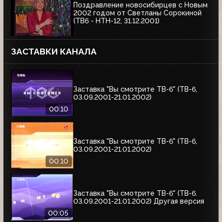
Поздравление новосибирцев с Новым
2002 годом от Светланы Сорокиной
(ТВ6 - НТН-12, 31.12.2001)
ЗАСТАВКИ КАНАЛА
Заставка "Вы смотрите ТВ-6" (ТВ-6,
03.09.2001-21.01.2002)
00:10
Заставка "Вы смотрите ТВ-6" (ТВ-6,
03.09.2001-21.01.2002)
00:10
Заставка "Вы смотрите ТВ-6" (ТВ-6.
03.09.2001-21.01.2002) Другая версия
00:05