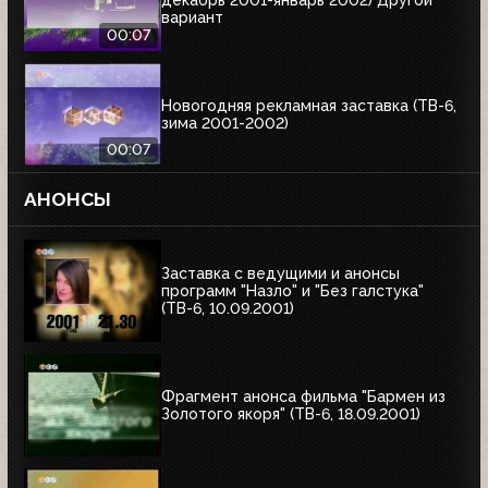
декабрь 2001-январь 2002) Другой
вариант
00:07
Новогодняя рекламная заставка (ТВ-6,
зима 2001-2002)
00:07
АНОНСЫ
Заставка с ведущими и анонсы
программ "Назло" и "Без галстука"
(ТВ-6, 10.09.2001)
Фрагмент анонса фильма "Бармен из
Золотого якоря" (ТВ-6, 18.09.2001)