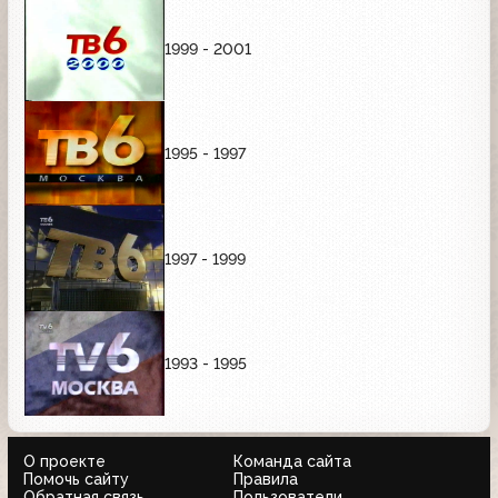
1999 - 2001
1995 - 1997
1997 - 1999
1993 - 1995
О проекте
Команда сайта
Помочь сайту
Правила
Обратная связь
Пользователи