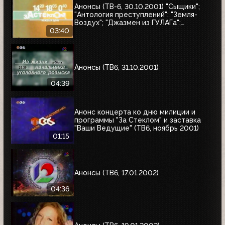
Анонсы (ТВ-6, 30.10.2001) "Сыщики";
"Антология преступлений"; "Земля-
Воздух"; "Джазмен из ГУЛАГа";
"Дачники"; "За стеклом"
03:40
Анонсы (ТВ6, 31.10.2001)
04:39
Анонс концерта ко дню милиции и
программы "За Стеклом" и заставка
"Ваши Ведущие" (ТВ6, ноябрь 2001)
01:15
Анонсы (ТВ6, 17.01.2002)
04:36