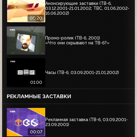
Анонсирующие заставки (ТВ-6,
03.12.2001-21.01.2002; ТВС, 01.06.2002-
16.06.2002)
00:20
Промо-ролик (ТВ-6, 2001)
«Что они скрывают на ТВ-6?»
Часы (ТВ-6, 03.09.2001-21.01.2002)
01:00
РЕКЛАМНЫЕ ЗАСТАВКИ
Рекламная заставка (ТВ-6, 03.09.2001-
23.09.2001)
00:07