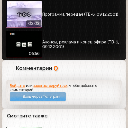
Программа передач (ТВ-6, 09.12.2001)
03:03
Анонсы, реклама и конец эфира (ТВ-6,
09.12.2001)
05:56
0
Комментарии
Войдите
или
зарегистрируйтесь
, чтобы добавить
комментарий
Вход через Телеграм
Смотрите также