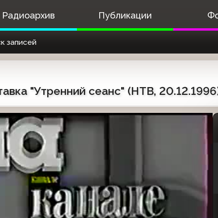
Радиоархив
Публикации
Ф
к записей
авка "Утренний сеанс" (НТВ, 20.12.1996