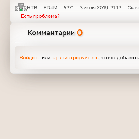
НТВ
ED4M
5271
3 июля 2019, 21:12
Скач
Есть проблема?
0
Комментарии
Войдите
или
зарегистрируйтесь
, чтобы добавит