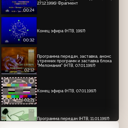
27.12.1996) Фрагмент
00:24
Конец эфира (НТВ, 1997)
00:32
Программа передач, заставка, анонс
утренних программ и заставка блока
"Меломания" (НТВ, 07.01.1997)
02:12
Конец эфира (НТВ, 07.01.1997)
02:21
Программа передач (НТВ, 11.01.1997)
Фрагмент