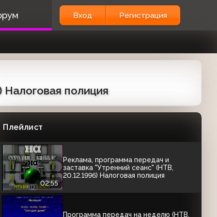
орум
Вход
Регистрация
Программа передач (НТВ, 01.06.1996)
00:42
Конец эфира (НТВ, 01.06.1996)
00:52
) Налоговая полиция
Программа передач на неделю (НТВ,
24.08.1996) Фрагмент
Плейлист
00:28
Реклама, программа передач и
заставка "Утренний сеанс" (НТВ,
20.12.1996) Налоговая полиция
02:55
Программа передач на неделю (НТВ,