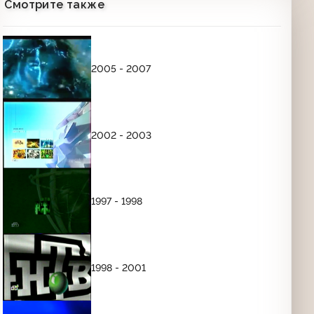
Смотрите также
00:26
Программа передач (НТВ, июнь 1997)
2005 - 2007
03:30
2002 - 2003
1997 - 1998
1998 - 2001