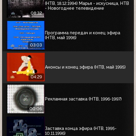
(НТВ, 18.12.1994) Марья - искусница, НТВ
- Новогоднее телевидение
08:32
Программа передач и конец эфира
(НТВ, май 1996)
03:03
Анонсы и конец эфира (НТВ, май 1995)
04:29
Рекламная заставка (НТВ, 1996-1997)
00:06
Заставка конца эфира (НТВ, 1995-
10.11.1996)