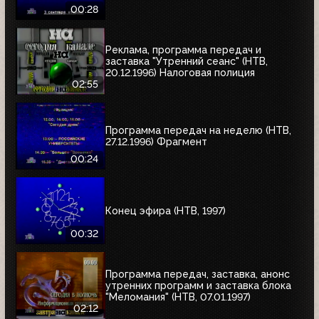
00:28
Реклама, программа передач и
заставка "Утренний сеанс" (НТВ,
20.12.1996) Налоговая полиция
02:55
Программа передач на неделю (НТВ,
27.12.1996) Фрагмент
00:24
Конец эфира (НТВ, 1997)
00:32
Программа передач, заставка, анонс
утренних программ и заставка блока
"Меломания" (НТВ, 07.01.1997)
02:12