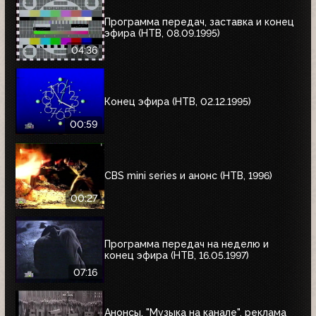
Программа передач, заставка и конец
эфира (НТВ, 08.09.1995)
04:36
Конец эфира (НТВ, 02.12.1995)
00:59
CBS mini series и анонс (НТВ, 1996)
00:27
Программа передач на неделю и
конец эфира (НТВ, 16.05.1997)
07:16
Анонсы, "Музыка на канале", реклама