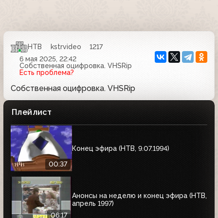
НТВ
kstrvideo
1217
6 мая 2025, 22:42
Собственная оцифровка. VHSRip
Есть проблема?
Собственная оцифровка. VHSRip
Плейлист
Конец эфира (HTB, 9.07.1994)
00:37
Анонсы на неделю и конец эфира (НТВ,
апрель 1997)
06:17