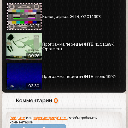
Конец эфира (НТВ, 07.01.1997)
02:21
Программа передач (НТВ, 11.01.1997)
Фрагмент
00:26
Программа передач (НТВ, июнь 1997)
03:30
0
Комментарии
Войдите
или
зарегистрируйтесь
, чтобы добавить
комментарий