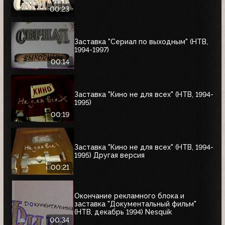
00:23
Заставка "Сериал по выходным" (НТВ,
1994-1997)
00:14
Заставка "Кино не для всех" (НТВ, 1994-
1995)
00:19
Заставка "Кино не для всех" (НТВ, 1994-
1995) Другая версия
00:21
Окончание рекламного блока и
заставка "Документальный фильм"
(НТВ, декабрь 1994) Nesquik
00:34