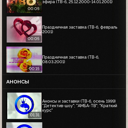
эфира (ТВ-6, 25.12.2000-14.01.2001)
00:05
Праздничная заставка (ТВ-6, февраль
2001)
00:05
Праздничная заставка (ТВ-6,
08.03.2001)
00:15
АНОНСЫ
Анонсы и заставки (ТВ-6, осень 1999)
"Детектив-шоу"; "АМБА-ТВ"; "Краткий
курс"
01:31