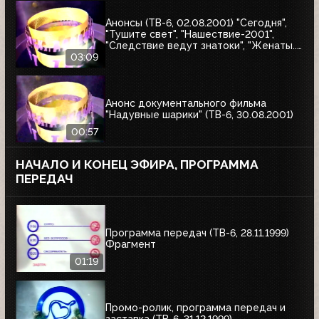
Анонсы (ТВ-6, 02.08.2001) "Сегодня",
"Тушите свет", "Нашествие-2001",
"Следствие ведут знатоки", "Женаты...
С детьми"
03:09
Анонс документального фильма
"Надувные шарики" (ТВ-6, 30.08.2001)
00:57
НАЧАЛО И КОНЕЦ ЭФИРА, ПРОГРАММА
ПЕРЕДАЧ
Программа передач (ТВ-6, 28.11.1999)
Фрагмент
01:19
Промо-ролик, программа передач и