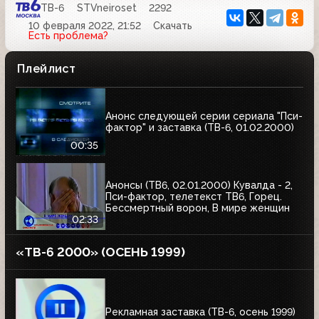
ТВ-6
STVneiroset
2292
10 февраля 2022, 21:52
Скачать
Есть проблема?
Плейлист
Анонс следующей серии сериала "Пси-
фактор" и заставка (ТВ-6, 01.02.2000)
00:35
Анонсы (ТВ6, 02.01.2000) Кувалда - 2,
Пси-фактор, телетекст ТВ6, Горец.
Бессмертный ворон, В мире женщин
02:33
«ТВ-6 2000» (ОСЕНЬ 1999)
Рекламная заставка (ТВ-6, осень 1999)