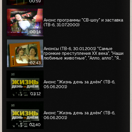
00:59
Анонс программы "СВ-шоу" и заставка
(ТВ-6, 31.07.2000)
00:14
Анонсы (ТВ-6, 30.01.2001) "Самые
громкие преступления XX века", "Наши
любимые животные", "Алло, алло", "Я
сама", "Первая волна"
02:43
Анонс "Жизнь день за днём" (ТВ-6,
05.06.2001)
03:12
Анонс "Жизнь день за днём" (ТВ-6,
06.06.2001)
02:40