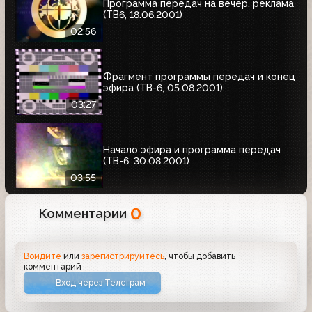
Программа передач на вечер, реклама
(ТВ6, 18.06.2001)
02:56
Фрагмент программы передач и конец
эфира (ТВ-6, 05.08.2001)
03:27
Начало эфира и программа передач
(ТВ-6, 30.08.2001)
03:55
0
Комментарии
Войдите
или
зарегистрируйтесь
, чтобы добавить
комментарий
Вход через Телеграм