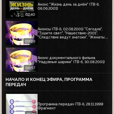
Анонс "Жизнь день за днём" (ТВ-6,
06.06.2001)
02:40
Анонсы (ТВ-6, 02.08.2001) "Сегодня",
"Тушите свет", "Нашествие-2001",
"Следствие ведут знатоки", "Женаты...
С детьми"
03:09
Анонс документального фильма
"Надувные шарики" (ТВ-6, 30.08.2001)
00:57
НАЧАЛО И КОНЕЦ ЭФИРА, ПРОГРАММА
ПЕРЕДАЧ
Программа передач (ТВ-6, 28.11.1999)
Фрагмент