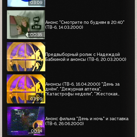
03:09
Анонс "Смотрите по будням в 20:40"
(ТВ-6, 14.03.2000)
00:35
Предвыборный ролик с Надеждой
Бабкиной и анонсы (ТВ-6, 20.03.2000)
Анонсы (ТВ-6, 16.04.2000) "День за
днём", "Дежурная аптека",
"Катастрофы недели", "Жестокая
справедливость", "Ваша музыка",
03:09
"Профессионалы"
Анонс фильма "День и ночь" и заставка
(ТВ-6, 26.06.2000)
00:14