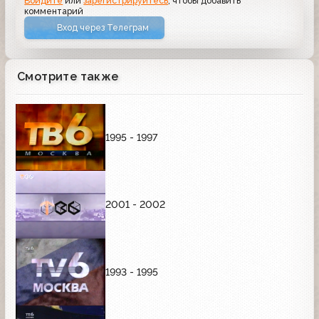
Войдите
или
зарегистрируйтесь
, чтобы добавить
комментарий
Вход через Телеграм
Смотрите также
1995 - 1997
2001 - 2002
1993 - 1995