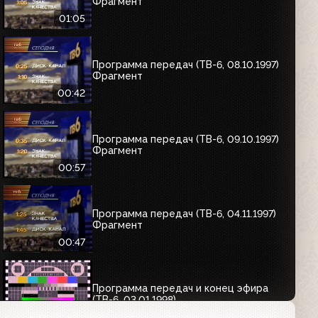
Фрагмент
01:05
Программа передач (ТВ-6, 08.10.1997)
Фрагмент
00:42
Программа передач (ТВ-6, 09.10.1997)
Фрагмент
00:57
Программа передач (ТВ-6, 04.11.1997)
Фрагмент
00:47
Программа передач и конец эфира
(ТВ-6, 03.01.1998)