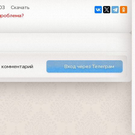
:03
Скачать
проблема?
ь комментарий
Вход через Телеграм