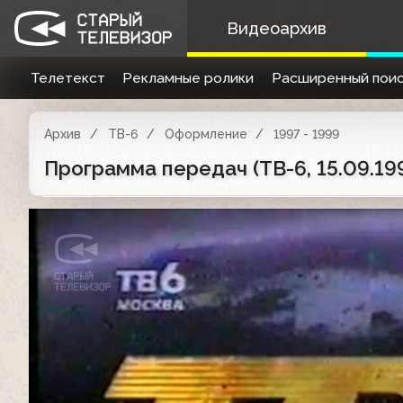
Видеоархив
Телетекст
Рекламные ролики
Расширенный поис
Архив
ТВ-6
Оформление
1997 - 1999
Программа передач (ТВ-6, 15.09.19