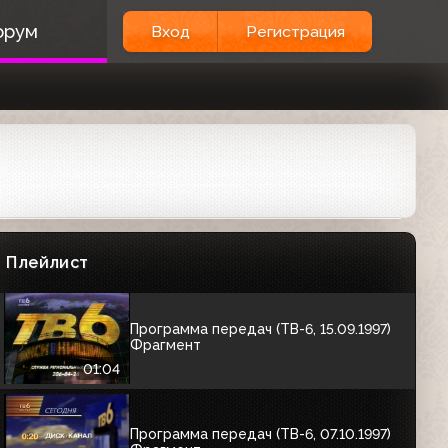
Программа передач (ТВ-6, 04.09.1997)
орум
Фрагмент
Вход
Регистрация
01:25
Программа передач (ТВ-6, 05.09.1997)
Фрагмент
01:01
Программа передач (ТВ-6, 11.09.1997)
Фрагмент
Плейлист
01:44
Программа передач (ТВ-6, 15.09.1997)
Фрагмент
01:04
Программа передач (ТВ-6, 07.10.1997)