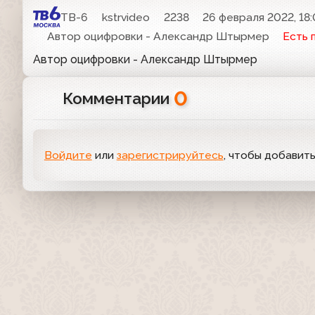
ТВ-6
kstrvideo
2238
26 февраля 2022, 18
Автор оцифровки - Александр Штырмер
Есть 
Автор оцифровки - Александр Штырмер
0
Комментарии
Войдите
или
зарегистрируйтесь
, чтобы добавит