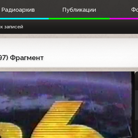
Радиоархив
Публикации
Ф
к записей
97) Фрагмент