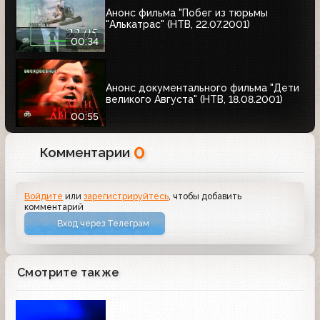
Анонс фильма "Побег из тюрьмы
"Алькатрас" (НТВ, 22.07.2001)
00:34
Анонс документального фильма "Дети
великого Августа" (НТВ, 18.08.2001)
00:55
0
Комментарии
Войдите
или
зарегистрируйтесь
, чтобы добавить
комментарий
Вход через Телеграм
Смотрите также