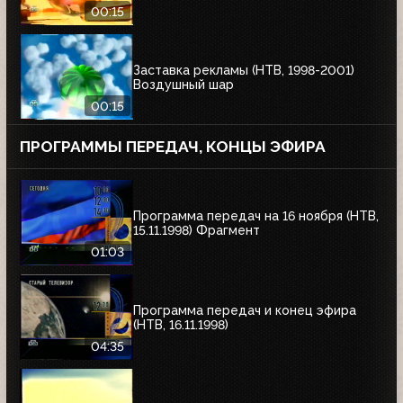
00:15
Заставка рекламы (НТВ, 1998-2001)
Воздушный шар
00:15
ПРОГРАММЫ ПЕРЕДАЧ, КОНЦЫ ЭФИРА
Программа передач на 16 ноября (НТВ,
15.11.1998) Фрагмент
01:03
Программа передач и конец эфира
(НТВ, 16.11.1998)
04:35