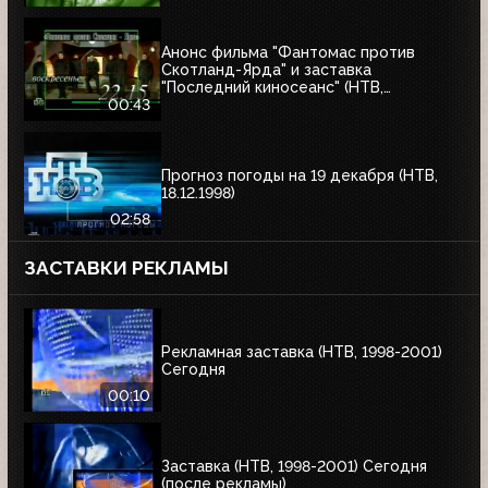
Анонс фильма "Фантомас против
Скотланд-Ярда" и заставка
"Последний киносеанс" (НТВ,
25.06.2000)
00:43
Прогноз погоды на 19 декабря (НТВ,
18.12.1998)
02:58
ЗАСТАВКИ РЕКЛАМЫ
Рекламная заставка (НТВ, 1998-2001)
Сегодня
00:10
Заставка (НТВ, 1998-2001) Сегодня
(после рекламы)