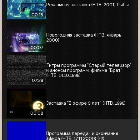
Рекламная заставка (НТВ, 2001) Рыбы
00:15
Новогодняя заставка (НТВ, январь
2000)
00:07
Титры программы "Старый телевизор"
и анонсы программ, фильма "Брат"
(НТВ, 14.10.1998)
07:38
Заставка "В эфире 5 лет" (НТВ, 1998)
00:08
Программа передач и окончание
эфира (НТВ, 17.11.2000) (+2)