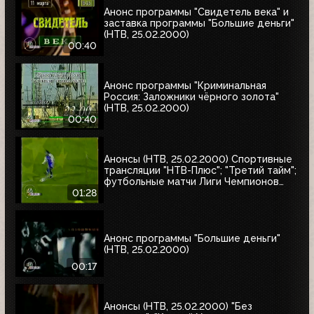
Анонс программы "Свидетель века" и
заставка программы "Большие деньги"
(НТВ, 25.02.2000)
00:40
Анонс программы "Криминальная
Россия: Заложники чёрного золота"
(НТВ, 25.02.2000)
00:40
Анонсы (НТВ, 25.02.2000) Спортивные
трансляции "НТВ-Плюс"; "Третий тайм";
футбольные матчи Лиги Чемпионов
УЕФА
01:28
Анонс программы "Большие деньги"
(НТВ, 25.02.2000)
00:17
Анонсы (НТВ, 25.02.2000) "Без