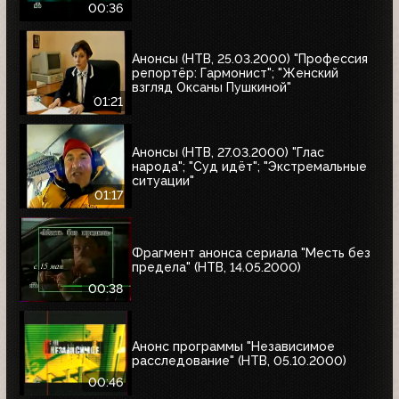
00:36
Анонсы (НТВ, 25.03.2000) "Профессия
репортёр: Гармонист"; "Женский
взгляд Оксаны Пушкиной"
01:21
Анонсы (НТВ, 27.03.2000) "Глас
народа"; "Суд идёт"; "Экстремальные
ситуации"
01:17
Фрагмент анонса сериала "Месть без
предела" (НТВ, 14.05.2000)
00:38
Анонс программы "Независимое
расследование" (НТВ, 05.10.2000)
00:46