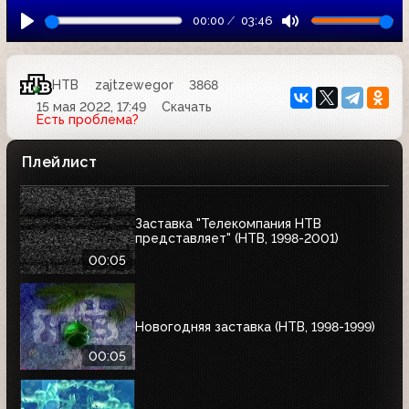
00:00
03:46
НТВ
zajtzewegor
3868
15 мая 2022, 17:49
Скачать
Есть проблема?
Плейлист
Заставка "Телекомпания НТВ
представляет" (НТВ, 1998-2001)
00:05
Новогодняя заставка (НТВ, 1998-1999)
00:05