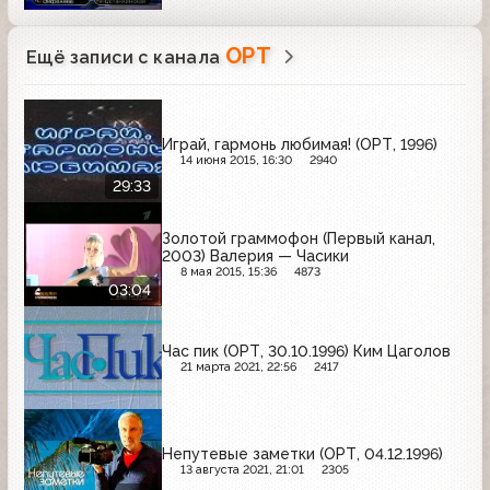
ОРТ
Ещё записи с канала
Играй, гармонь любимая! (ОРТ, 1996)
14 июня 2015, 16:30
2940
29:33
Золотой граммофон (Первый канал,
2003) Валерия — Часики
8 мая 2015, 15:36
4873
03:04
Час пик (ОРТ, 30.10.1996) Ким Цаголов
21 марта 2021, 22:56
2417
Непутевые заметки (ОРТ, 04.12.1996)
13 августа 2021, 21:01
2305