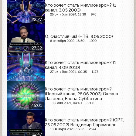
Кто хочет стать миллионером? (1
канал, 3.05.2003)
25 октября 2024, 18:39
976
22:27
О, счастливчик! (НТВ, 8.05.2000)
8 октября 2022, 16:50
1920
27:32
Кто хочет стать миллионером? (1
канал, 4.09.2010)
27 октября 2024, 00:35
1178
Кто хочет стать миллионером?
(Первый канал, 28.06.2003) Оксана
Лазеева, Елена Субботина
13 июня 2021, 04:40
3206
45:01
Кто хочет стать миллионером? (ОРТ,
25.05.2002) Владимир Парамонов
13 января 2023, 16:22
2574
12:47