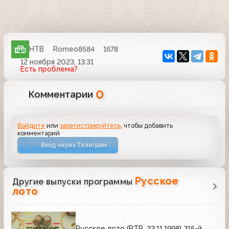
НТВ
Romeo8584
1678
12 ноября 2023, 13:31
Есть проблема?
0
Комментарии
Войдите
или
зарегистрируйтесь
, чтобы добавить
комментарий
Вход через Телеграм
Русское
Другие выпуски программы
лото
Русское лото (РТР, 22.11.1998) 215-й