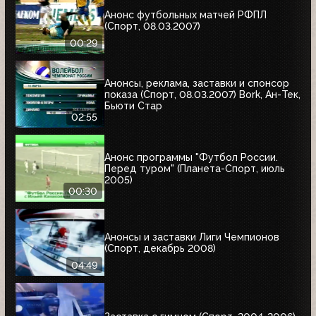
Анонс футбольных матчей РФПЛ
(Спорт, 08.03.2007)
00:29
Анонсы, реклама, заставки и спонсор
показа (Спорт, 08.03.2007) Bork, Ан-Тек,
Бьюти Стар
02:55
Анонс программы "Футбол России.
Перед туром" (Планета-Спорт, июль
2005)
00:30
Анонсы и заставки Лиги Чемпионов
(Спорт, декабрь 2008)
04:49