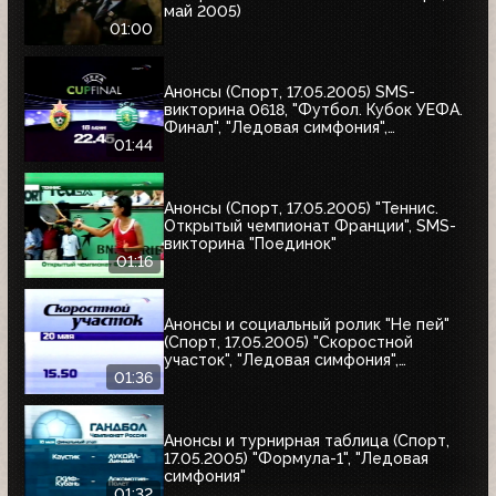
май 2005)
01:00
Анонсы (Спорт, 17.05.2005) SMS-
викторина 0618, "Футбол. Кубок УЕФА.
Финал", "Ледовая симфония",
"Формула-1"
01:44
Анонсы (Спорт, 17.05.2005) "Теннис.
Открытый чемпионат Франции", SMS-
викторина "Поединок"
01:16
Анонсы и социальный ролик "Не пей"
(Спорт, 17.05.2005) "Скоростной
участок", "Ледовая симфония",
"Волейбол. Евролига-2005"
01:36
Анонсы и турнирная таблица (Спорт,
17.05.2005) "Формула-1", "Ледовая
симфония"
01:32