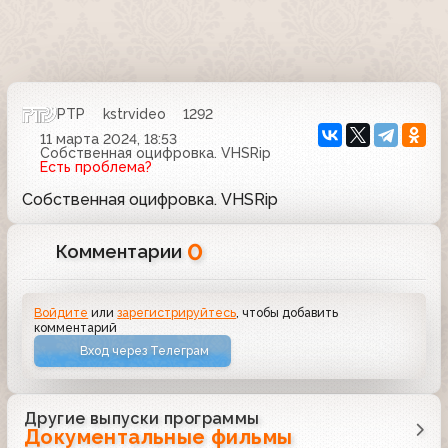
РТР
kstrvideo
1292
11 марта 2024, 18:53
Собственная оцифровка. VHSRip
Есть проблема?
Собственная оцифровка. VHSRip
0
Комментарии
Войдите
или
зарегистрируйтесь
, чтобы добавить
комментарий
Вход через Телеграм
Другие выпуски программы
Документальные фильмы