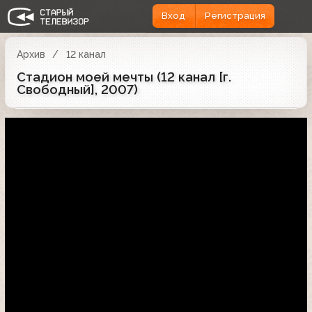
Вход
Регистрация
Архив
12 канал
Стадион моей мечты (12 канал [г.
Свободный], 2007)