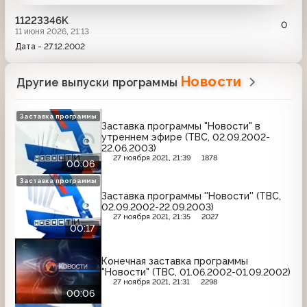
11223346K
0
11 июня 2026, 21:13
Дата - 27.12.2002
Новости
Другие выпуски программы
Заставка программы
Заставка программы "Новости" в
утреннем эфире (ТВС, 02.09.2002-
22.06.2003)
27 ноября 2021, 21:39
1878
00:06
Заставка программы
Заставка программы ''Новости'' (ТВС,
02.09.2002-22.09.2003)
27 ноября 2021, 21:35
2027
00:17
Конечная заставка программы
"Новости" (ТВС, 01.06.2002-01.09.2002)
27 ноября 2021, 21:31
2298
00:06