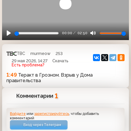
00:00
02:50
ТВС
murmeow
253
29 мая 2026, 14:27
Скачать
Есть проблема?
1:49
Теракт в Грозном. Взрыв у Дома
правительства
1
Комментарии
Войдите
или
зарегистрируйтесь
, чтобы добавить
комментарий
Вход через Телеграм