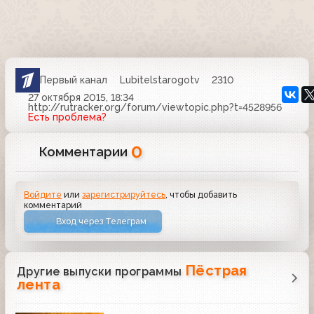
Первый канал
Lubitelstarogotv
2310
27 октября 2015, 18:34
http://rutracker.org/forum/viewtopic.php?t=4528956
Есть проблема?
0
Комментарии
Войдите
или
зарегистрируйтесь
, чтобы добавить
комментарий
Вход через Телеграм
Пёстрая
Другие выпуски программы
лента