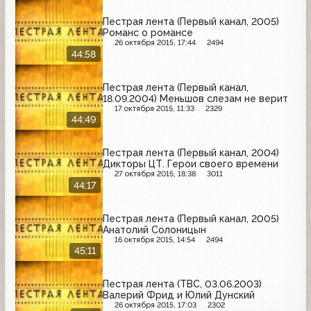
Пестрая лента (Первый канал, 2005)
Романс о романсе
26 октября 2015, 17:44
2494
44:58
Пестрая лента (Первый канал,
18.09.2004) Меньшов слезам не верит
17 октября 2015, 11:33
2329
44:49
Пестрая лента (Первый канал, 2004)
Дикторы ЦТ. Герои своего времени
27 октября 2015, 18:38
3011
44:17
Пестрая лента (Первый канал, 2005)
Анатолий Солоницын
16 октября 2015, 14:54
2494
45:11
Пестрая лента (ТВС, 03.06.2003)
Валерий Фрид и Юлий Дунский
26 октября 2015, 17:03
2302