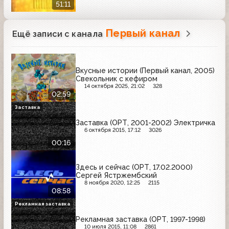
51:11
Первый канал
Ещё записи с канала
Вкусные истории (Первый канал, 2005)
Свекольник с кефиром
14 октября 2025, 21:02
328
02:59
Заставка
Заставка (ОРТ, 2001-2002) Электричка
6 октября 2015, 17:12
3026
00:16
Здесь и сейчас (ОРТ, 17.02.2000)
Сергей Ястржембский
8 ноября 2020, 12:25
2115
08:58
Рекламная заставка
Рекламная заставка (ОРТ, 1997-1998)
10 июля 2015, 11:08
2861