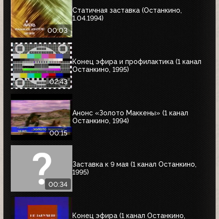
Статичная заставка (Останкино,
1.04.1994)
00:03
Конец эфира и профилактика (1 канал
Останкино, 1995)
02:43
Анонс «Золото Маккены» (1 канал
Останкино, 1994)
00:15
Заставка к 9 мая (1 канал Останкино,
1995)
00:34
Конец эфира (1 канал Останкино,