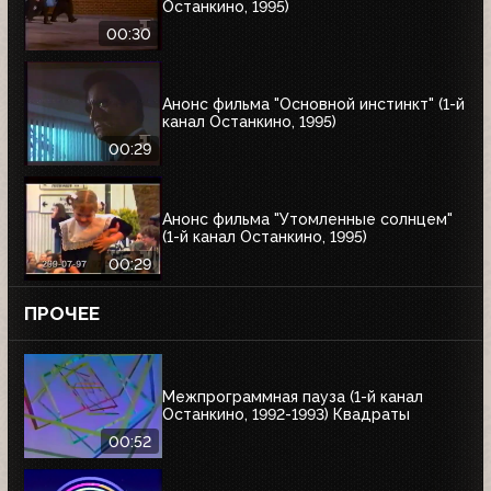
Останкино, 1995)
00:30
Анонс фильма "Основной инстинкт" (1-й
канал Останкино, 1995)
00:29
Анонс фильма "Утомленные солнцем"
(1-й канал Останкино, 1995)
00:29
ПРОЧЕЕ
Межпрограммная пауза (1-й канал
Останкино, 1992-1993) Квадраты
00:52