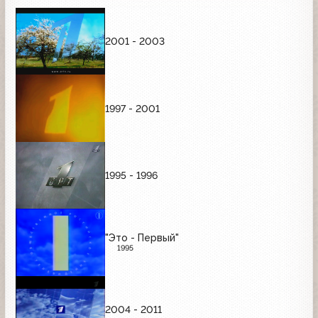
2001 - 2003
1997 - 2001
1995 - 1996
"Это - Первый"
1995
2004 - 2011