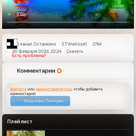
1 канал Останкино
STVneiroset
2784
20 февраля 2022, 22:24
Скачать
Есть проблема?
0
Комментарии
Войдите
или
зарегистрируйтесь
, чтобы добавить
комментарий
Вход через Телеграм
Плейлист