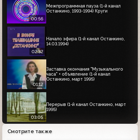
Межпрограммная пауза (1-й канал
Останкино, 1993-1994) Круги
00:56
Начало эфира (1-й канал Останкино,
14.03.1994)
02:32
Заставка окончания "Музыкального
часа" + объявление (1-й канал
Останкино, март 1995)
01:12
Перерыв (1-й канал Останкино, март
1995)
03:05
Смотрите также